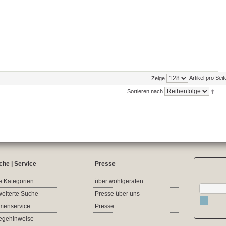
Artikel pro Seit
Zeige
Sortieren nach
che | Service
Presse
e Kategorien
über wohlgeraten
weiterte Suche
Presse über uns
rmenservice
Presse
legehinweise