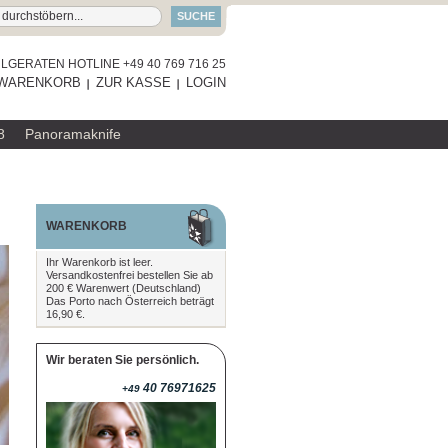
SUCHE
GERATEN HOTLINE +49 40 769 716 25
WARENKORB
ZUR KASSE
LOGIN
8
Panoramaknife
WARENKORB
Ihr Warenkorb ist leer.
Versandkostenfrei bestellen Sie ab
200 € Warenwert (Deutschland)
Das Porto nach Österreich beträgt
16,90 €.
Wir beraten Sie persönlich.
40 76971625
+49