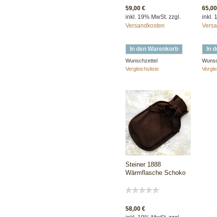
59,00 €
65,00
inkl. 19% MwSt. zzgl.
inkl.
Versandkosten
Versa
In den Warenkorb
In 
Wunschzettel
Wunsc
Vergleichsliste
Vergle
Steiner 1888
Wärmflasche Schoko
58,00 €