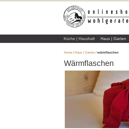
Küche | Haushalt
Haus | Garten
Home
/
Haus | Garten
/
wärmflaschen
Wärmflaschen