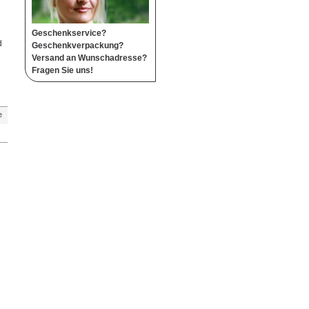
Geschenkservice?
d
Geschenkverpackung?
n
Versand an Wunschadresse?
Fragen Sie uns!
e