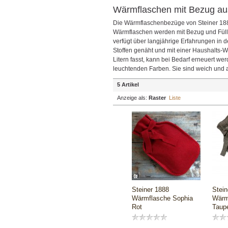
Wärmflaschen mit Bezug aus
Die Wärmflaschenbezüge von Steiner 188
Wärmflaschen werden mit Bezug und Füllu
verfügt über langjährige Erfahrungen in
Stoffen genäht und mit einer Haushalts-
Litern fasst, kann bei Bedarf erneuert we
leuchtenden Farben. Sie sind weich und a
5 Artikel
Anzeige als:
Raster
Liste
Steiner 1888
Stein
Wärmflasche Sophia
Wärm
Rot
Taup