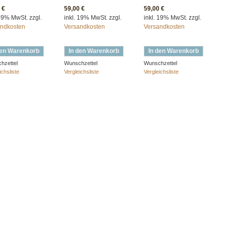
 €
59,00 €
59,00 €
 19% MwSt. zzgl.
inkl. 19% MwSt. zzgl.
inkl. 19% MwSt. zzgl.
ndkosten
Versandkosten
Versandkosten
den Warenkorb
In den Warenkorb
In den Warenkorb
hzettel
Wunschzettel
Wunschzettel
ichsliste
Vergleichsliste
Vergleichsliste