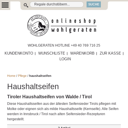
SUCHE
WOHLGERATEN HOTLINE +49 40 769 716 25
KUNDENKONTO
WUNSCHLISTE
WARENKORB
ZUR KASSE
LOGIN
Home
/
Pflege
/
haushaltseifen
Haushaltseifen
Tiroler Haushaltseifen von Walde / Tirol
Diese Haushaltsseifen aus der ältesten Seifensieder Tirols pflegen mit
Molke oder eignen sich als milde Haushaltsseife (Kernseife). Alle Seifen
werden in Innsbruck / Tirol nach alten Seifensieder-Rezepturen
hergestellt.