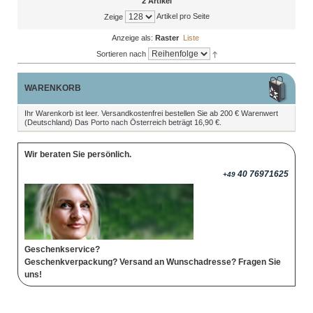
2 Artikel
Artikel pro Seite
Zeige
Anzeige als:
Raster
Liste
Sortieren nach
WARENKORB
Ihr Warenkorb ist leer. Versandkostenfrei bestellen Sie ab 200 € Warenwert
(Deutschland) Das Porto nach Österreich beträgt 16,90 €.
Wir beraten Sie persönlich.
40 76971625
+49
Geschenkservice?
Geschenkverpackung? Versand an Wunschadresse? Fragen Sie
uns!