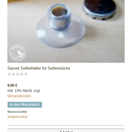
Savont Seifenhalter für Seifenstücke
9,90 €
inkl. 19% MwSt. zzgl.
Versandkosten
In den Warenkorb
Wunschzettel
Vergleichsliste