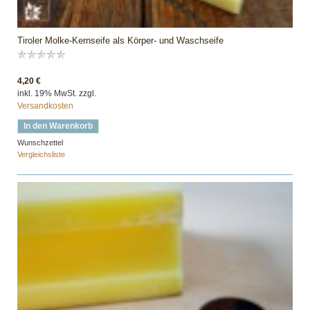
Tiroler Molke-Kernseife als Körper- und Waschseife
4,20 €
inkl. 19% MwSt. zzgl.
Versandkosten
In den Warenkorb
Wunschzettel
Vergleichsliste