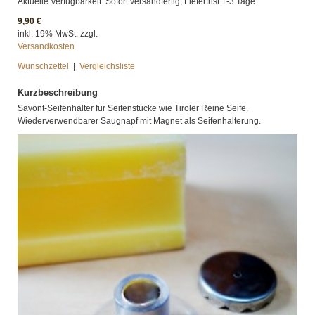
Aktuelle Verfügbarkeit: Sofort versandfertig, Lieferfrist 1-3 Tage
9,90 €
inkl. 19% MwSt. zzgl.
Versandkosten
Wunschzettel
|
Vergleichsliste
Kurzbeschreibung
Savont-Seifenhalter für Seifenstücke wie Tiroler Reine Seife.
Wiederverwendbarer Saugnapf mit Magnet als Seifenhalterung.