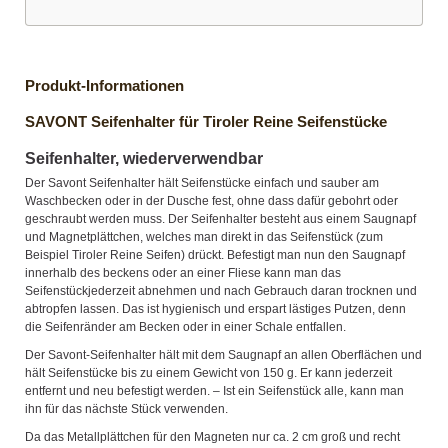
Produkt-Informationen
SAVONT Seifenhalter für Tiroler Reine Seifenstücke
Seifenhalter, wiederverwendbar
Der Savont Seifenhalter hält Seifenstücke einfach und sauber am
Waschbecken oder in der Dusche fest, ohne dass dafür gebohrt oder
geschraubt werden muss. Der Seifenhalter besteht aus einem Saugnapf
und Magnetplättchen, welches man direkt in das Seifenstück (zum
Beispiel Tiroler Reine Seifen) drückt. Befestigt man nun den Saugnapf
innerhalb des beckens oder an einer Fliese kann man das
Seifenstückjederzeit abnehmen und nach Gebrauch daran trocknen und
abtropfen lassen. Das ist hygienisch und erspart lästiges Putzen, denn
die Seifenränder am Becken oder in einer Schale entfallen.
Der Savont-Seifenhalter hält mit dem Saugnapf an allen Oberflächen und
hält Seifenstücke bis zu einem Gewicht von 150 g. Er kann jederzeit
entfernt und neu befestigt werden. – Ist ein Seifenstück alle, kann man
ihn für das nächste Stück verwenden.
Da das Metallplättchen für den Magneten nur ca. 2 cm groß und recht