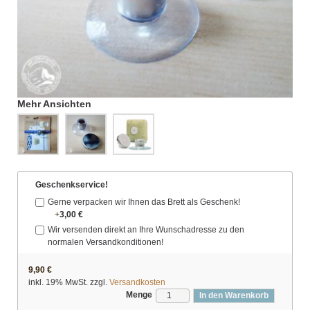
Mehr Ansichten
Geschenkservice!
Gerne verpacken wir Ihnen das Brett als Geschenk!
+
3,00 €
Wir versenden direkt an Ihre Wunschadresse zu den
normalen Versandkonditionen!
9,90 €
inkl. 19% MwSt. zzgl.
Versandkosten
Menge
In den Warenkorb