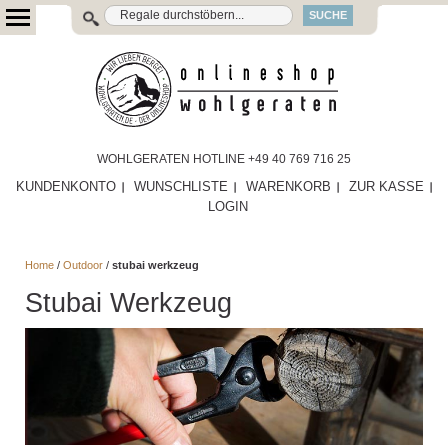
SUCHE
WOHLGERATEN HOTLINE +49 40 769 716 25
KUNDENKONTO
WUNSCHLISTE
WARENKORB
ZUR KASSE
LOGIN
Home
/
Outdoor
/
stubai werkzeug
Stubai Werkzeug