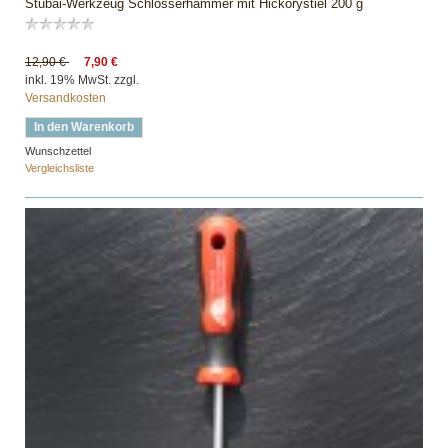
Stubai-Werkzeug Schlosserhammer mit Hickorystiel 200 g
12,90 €
7,90 €
inkl. 19% MwSt. zzgl.
Versandkosten
In den Warenkorb
Wunschzettel
Vergleichsliste