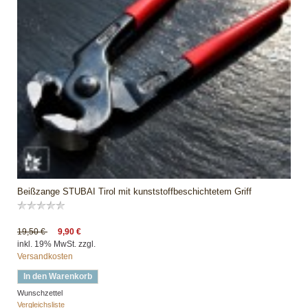
Beißzange STUBAI Tirol mit kunststoffbeschichtetem Griff
19,50 €
9,90 €
inkl. 19% MwSt. zzgl.
Versandkosten
In den Warenkorb
Wunschzettel
Vergleichsliste