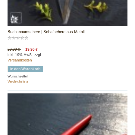
Buchsbaumschere | Schafschere aus Metall
29,90 €
19,90 €
inkl. 19% MwSt. zzgl.
Versandkosten
In den Warenkorb
Wunschzettel
Vergleichsliste