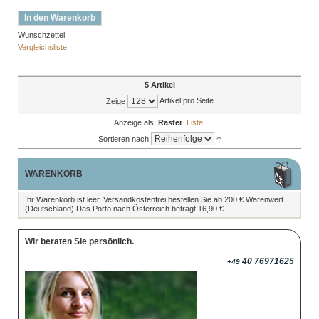
In den Warenkorb
Wunschzettel
Vergleichsliste
5 Artikel
Artikel pro Seite
Zeige
Anzeige als:
Raster
Liste
Sortieren nach
WARENKORB
Ihr Warenkorb ist leer. Versandkostenfrei bestellen Sie ab 200 € Warenwert
(Deutschland) Das Porto nach Österreich beträgt 16,90 €.
Wir beraten Sie persönlich.
40 76971625
+49