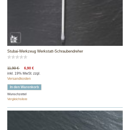
Stubai-Werkzeug Werkstatt-Schraubendreher
11,90 €
6,90 €
inkl. 19% MwSt. zzgl.
Versandkosten
In den Warenkorb
Wunschzettel
Vergleichsliste