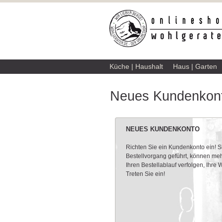
Küche | Haushalt
Haus | Garten
Neues Kundenkont
NEUES KUNDENKONTO
Richten Sie ein Kundenkonto ein! 
Bestellvorgang geführt, können meh
Ihren Bestellablauf verfolgen, Ihre
Treten Sie ein!