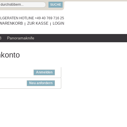
SUCHE
GERATEN HOTLINE +49 40 769 716 25
WARENKORB
ZUR KASSE
LOGIN
8
Panoramaknife
nkonto
Anmelden
Neu anfordern