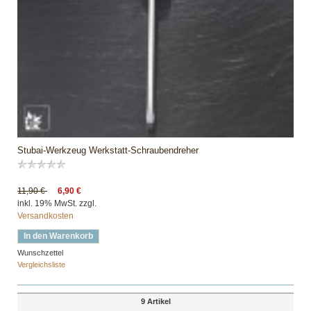
Stubai-Werkzeug Werkstatt-Schraubendreher
11,90 €
6,90 €
inkl. 19% MwSt. zzgl.
Versandkosten
In den Warenkorb
Wunschzettel
Vergleichsliste
9 Artikel