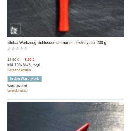
Stubai-Werkzeug Schlosserhammer mit Hickorystiel 200 g
12,90 €
7,90 €
inkl. 19% MwSt. zzgl.
Versandkosten
In den Warenkorb
Wunschzettel
Vergleichsliste