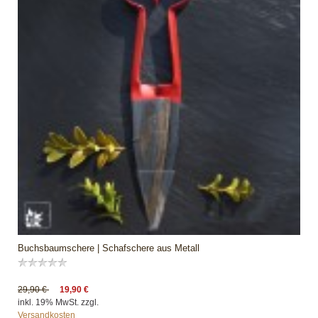
Buchsbaumschere | Schafschere aus Metall
29,90 €
19,90 €
inkl. 19% MwSt. zzgl.
Versandkosten