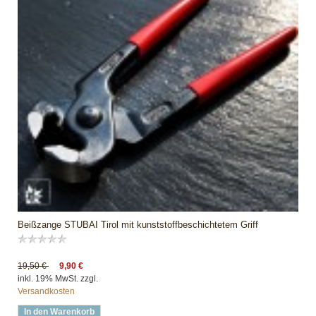
Beißzange STUBAI Tirol mit kunststoffbeschichtetem Griff
19,50 €
9,90 €
inkl. 19% MwSt. zzgl.
Versandkosten
In den Warenkorb