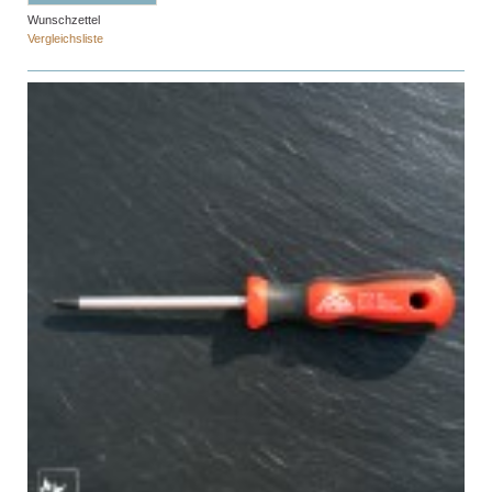
Wunschzettel
Vergleichsliste