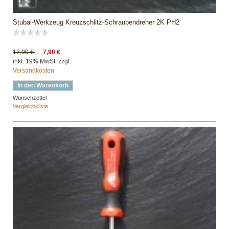
Stubai-Werkzeug Kreuzschlitz-Schraubendreher 2K PH2
12,90 €
7,90 €
inkl. 19% MwSt. zzgl.
Versandkosten
In den Warenkorb
Wunschzettel
Vergleichsliste