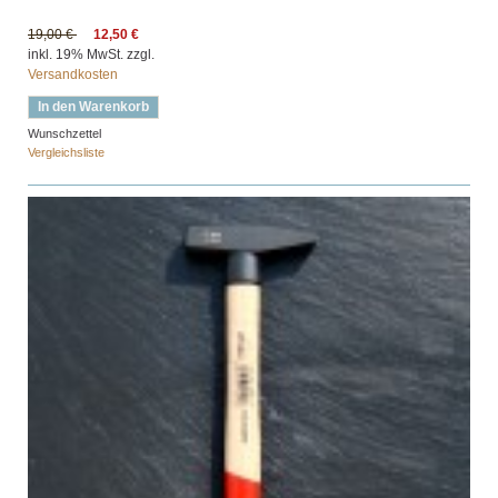
19,00 €
12,50 €
inkl. 19% MwSt. zzgl.
Versandkosten
In den Warenkorb
Wunschzettel
Vergleichsliste