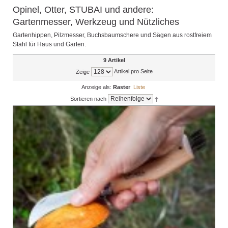
Opinel, Otter, STUBAI und andere:
Gartenmesser, Werkzeug und Nützliches
Gartenhippen, Pilzmesser, Buchsbaumschere und Sägen aus rostfreiem
Stahl für Haus und Garten.
9 Artikel
Artikel pro Seite
Zeige
Anzeige als:
Raster
Liste
Sortieren nach