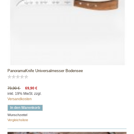
PanoramaKnife Universalmesser Bodensee
79,90 €
69,90 €
inkl. 19% MwSt. zzgl.
Versandkosten
In den Warenkorb
Wunschzettel
Vergleichsliste