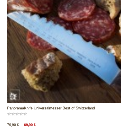
PanoramaKnife Universalmesser Best of Switzerland
79,90 €
69,90 €