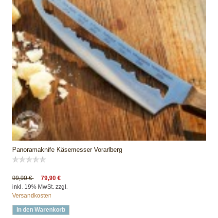
Panoramaknife Käsemesser Vorarlberg
99,90 €
79,90 €
inkl. 19% MwSt. zzgl.
Versandkosten
In den Warenkorb