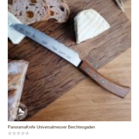
PanoramaKnife Universalmesser Berchtesgaden