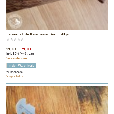
PanoramaKnife Käsemesser Best of Allgäu
99,90 €
79,90 €
inkl. 19% MwSt. zzgl.
Versandkosten
In den Warenkorb
Wunschzettel
Vergleichsliste