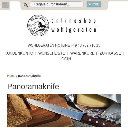
SUCHE
WOHLGERATEN HOTLINE +49 40 769 716 25
KUNDENKONTO
WUNSCHLISTE
WARENKORB
ZUR KASSE
LOGIN
Home
/
panoramaknife
Panoramaknife