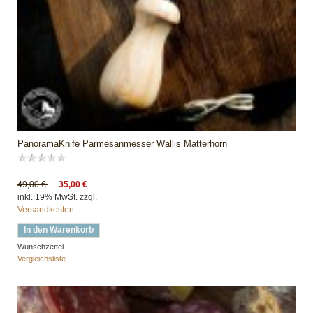
PanoramaKnife Parmesanmesser Wallis Matterhorn
49,00 €
35,00 €
inkl. 19% MwSt. zzgl.
Versandkosten
In den Warenkorb
Wunschzettel
Vergleichsliste