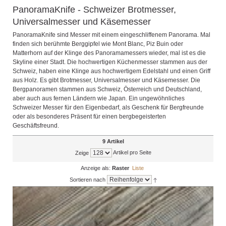
PanoramaKnife - Schweizer Brotmesser,
Universalmesser und Käsemesser
PanoramaKnife sind Messer mit einem eingeschliffenem Panorama. Mal
finden sich berühmte Berggipfel wie Mont Blanc, Piz Buin oder
Matterhorn auf der Klinge des Panoramamessers wieder, mal ist es die
Skyline einer Stadt. Die hochwertigen Küchenmesser stammen aus der
Schweiz, haben eine Klinge aus hochwertigem Edelstahl und einen Griff
aus Holz. Es gibt Brotmesser, Universalmesser und Käsemesser. Die
Bergpanoramen stammen aus Schweiz, Österreich und Deutschland,
aber auch aus fernen Ländern wie Japan. Ein ungewöhnliches
Schweizer Messer für den Eigenbedarf, als Geschenk für Bergfreunde
oder als besonderes Präsent für einen bergbegeisterten
Geschäftsfreund.
9 Artikel
Artikel pro Seite
Zeige
Anzeige als:
Raster
Liste
Sortieren nach