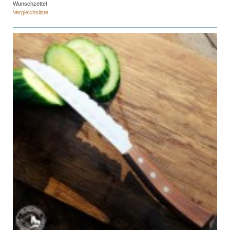
Wunschzettel
Vergleichsliste