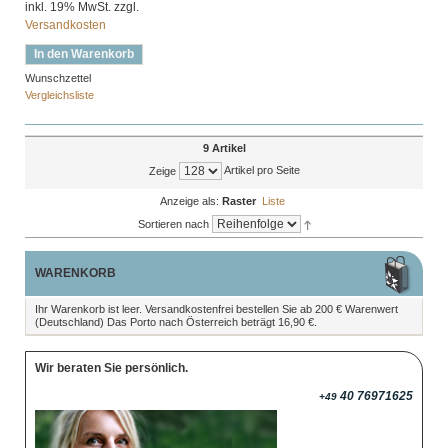
inkl. 19% MwSt. zzgl.
Versandkosten
In den Warenkorb
Wunschzettel
Vergleichsliste
9 Artikel
Artikel pro Seite
Zeige
Anzeige als:
Raster
Liste
Sortieren nach
WARENKORB
Ihr Warenkorb ist leer. Versandkostenfrei bestellen Sie ab 200 € Warenwert
(Deutschland) Das Porto nach Österreich beträgt 16,90 €.
Wir beraten Sie persönlich.
40 76971625
+49