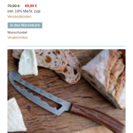
79,90 €
69,90 €
inkl. 19% MwSt. zzgl.
Versandkosten
In den Warenkorb
Wunschzettel
Vergleichsliste