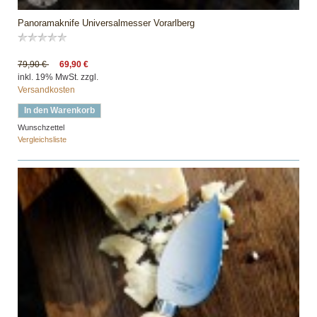
Panoramaknife Universalmesser Vorarlberg
79,90 €
69,90 €
inkl. 19% MwSt. zzgl.
Versandkosten
In den Warenkorb
Wunschzettel
Vergleichsliste