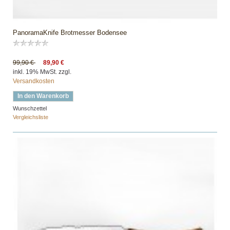
PanoramaKnife Brotmesser Bodensee
99,90 €
89,90 €
inkl. 19% MwSt. zzgl.
Versandkosten
In den Warenkorb
Wunschzettel
Vergleichsliste