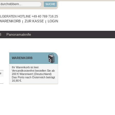
SUCHE
GERATEN HOTLINE +49 40 769 716 25
WARENKORB
ZUR KASSE
LOGIN
8
Panoramaknife
WARENKORB
Ihr Warenkorb ist leer.
Versandkostenfrei bestellen Sie ab
te
200 € Warenwert (Deutschland)
Das Porto nach Österreich beträgt
16,90 €.