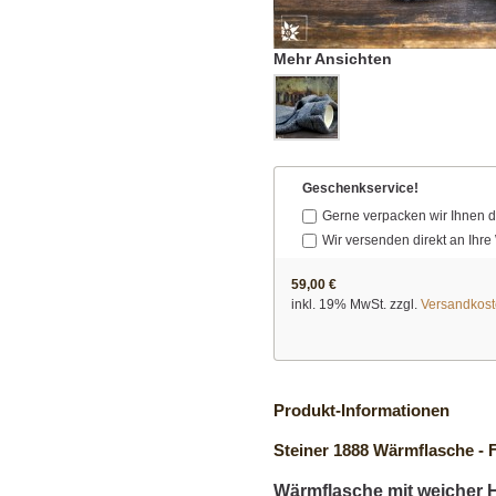
Mehr Ansichten
Geschenkservice!
Gerne verpacken wir Ihnen 
Wir versenden direkt an Ih
59,00 €
inkl. 19% MwSt. zzgl.
Versandkos
Produkt-Informationen
Steiner 1888 Wärmflasche - F
Wärmflasche mit weicher H