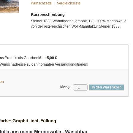
Wunschzettel
|
Vergleichsliste
Kurzbeschreibung
Steiner 1888 Wärmflasche, graphit, 1,8l. 100% Merinowolle
von der österreichischen Woll-Manufaktur Steiner 1888.
das Produkt als Geschenk!
+
5,00 €
re Wunschadresse zu den normalen Versandkonditionen!
ten
Menge
In den Warenkorb
arbe: Graphit, incl. Füllung
ülle aus reiner Merinowolle - Waschbar