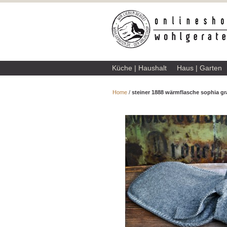
Küche | Haushalt
Haus | Garten
Home
/
steiner 1888 wärmflasche sophia gr