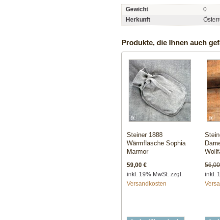
Gewicht
0
Herkunft
Österr
Produkte, die Ihnen auch gef
Steiner 1888
Stein
Wärmflasche Sophia
Dame
Marmor
Wollf
59,00 €
56,0
inkl. 19% MwSt. zzgl.
inkl.
Versandkosten
Vers