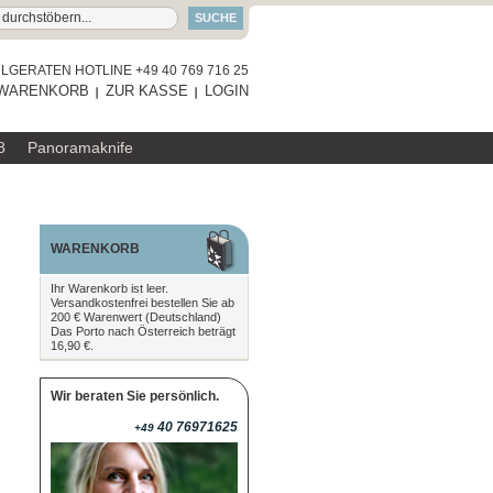
SUCHE
GERATEN HOTLINE +49 40 769 716 25
WARENKORB
ZUR KASSE
LOGIN
8
Panoramaknife
WARENKORB
Ihr Warenkorb ist leer.
Versandkostenfrei bestellen Sie ab
200 € Warenwert (Deutschland)
Das Porto nach Österreich beträgt
16,90 €.
Wir beraten Sie persönlich.
40 76971625
+49