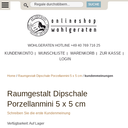
SUCHE
WOHLGERATEN HOTLINE +49 40 769 716 25
KUNDENKONTO
WUNSCHLISTE
WARENKORB
ZUR KASSE
LOGIN
Home
/
Raumgestalt Dipschale Porzellanmini 5 x 5 cm
/
kundenmeinungen
Raumgestalt Dipschale
Porzellanmini 5 x 5 cm
Schreiben Sie die erste Kundenmeinung
Verfügbarkeit: Auf Lager