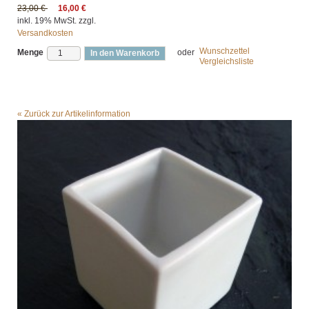
23,00 €
16,00 €
inkl. 19% MwSt. zzgl.
Versandkosten
Wunschzettel
Menge
oder
In den Warenkorb
Vergleichsliste
«
Zurück zur Artikelinformation