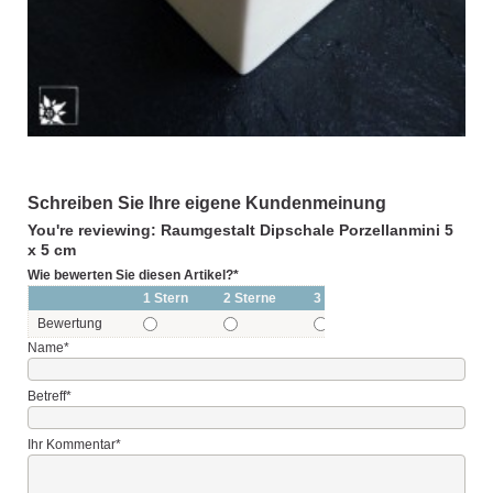
Schreiben Sie Ihre eigene Kundenmeinung
You're reviewing: Raumgestalt Dipschale Porzellanmini 5
x 5 cm
Wie bewerten Sie diesen Artikel?
*
1 Stern
2 Sterne
3 Sterne
4 Sterne
Bewertung
Name
*
Betreff
*
Ihr Kommentar
*