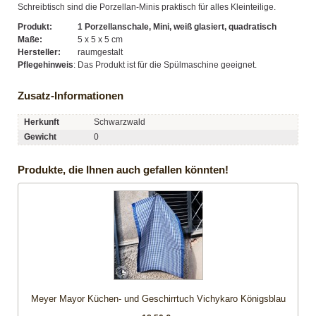
Schreibtisch sind die Porzellan-Minis praktisch für alles Kleinteilige.
Produkt:
1 Porzellanschale, Mini, weiß glasiert, quadratisch
Maße:
5 x 5 x 5 cm
Hersteller:
raumgestalt
Pflegehinweis
:
Das Produkt ist für die Spülmaschine geeignet.
Zusatz-Informationen
Herkunft
Schwarzwald
Gewicht
0
Produkte, die Ihnen auch gefallen könnten!
Meyer Mayor Küchen- und Geschirrtuch Vichykaro Königsblau