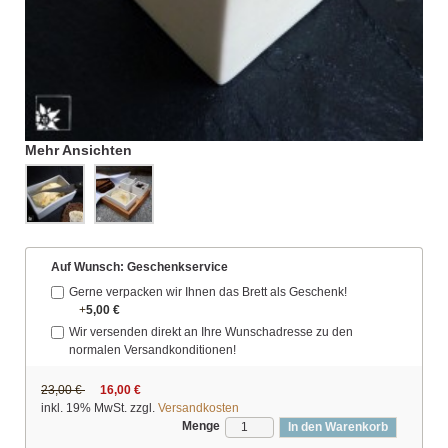
Mehr Ansichten
Auf Wunsch: Geschenkservice
Gerne verpacken wir Ihnen das Brett als Geschenk!
+
5,00 €
Wir versenden direkt an Ihre Wunschadresse zu den
normalen Versandkonditionen!
23,00 €
16,00 €
inkl. 19% MwSt. zzgl.
Versandkosten
Menge
In den Warenkorb