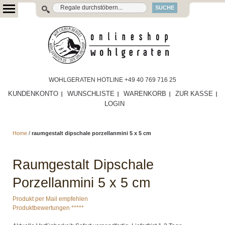
SUCHE
WOHLGERATEN HOTLINE +49 40 769 716 25
KUNDENKONTO
WUNSCHLISTE
WARENKORB
ZUR KASSE
LOGIN
Home
/
raumgestalt dipschale porzellanmini 5 x 5 cm
Raumgestalt Dipschale
Porzellanmini 5 x 5 cm
Produkt per Mail empfehlen
Produktbewertungen *****