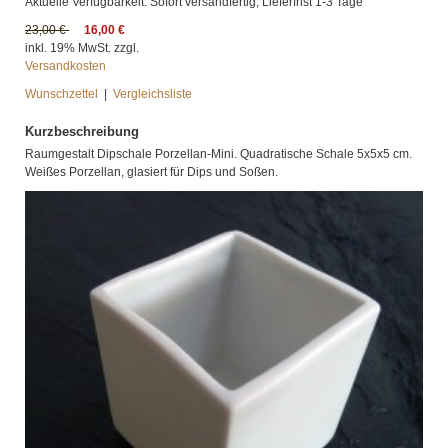
Aktuelle Verfügbarkeit: Sofort versandfertig, Lieferfrist 1-3 Tage
23,00 €
16,00 €
inkl. 19% MwSt. zzgl.
Versandkosten
Wunschzettel
|
Vergleichsliste
Kurzbeschreibung
Raumgestalt Dipschale Porzellan-Mini. Quadratische Schale 5x5x5 cm.
Weißes Porzellan, glasiert für Dips und Soßen.