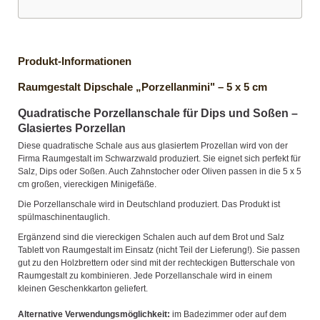
Produkt-Informationen
Raumgestalt Dipschale „Porzellanmini" – 5 x 5 cm
Quadratische Porzellanschale für Dips und Soßen –
Glasiertes Porzellan
Diese quadratische Schale aus aus glasiertem Prozellan wird von der
Firma Raumgestalt im Schwarzwald produziert. Sie eignet sich perfekt für
Salz, Dips oder Soßen. Auch Zahnstocher oder Oliven passen in die 5 x 5
cm großen, viereckigen Minigefäße.
Die Porzellanschale wird in Deutschland produziert. Das Produkt ist
spülmaschinentauglich.
Ergänzend sind die viereckigen Schalen auch auf dem Brot und Salz
Tablett von Raumgestalt im Einsatz (nicht Teil der Lieferung!). Sie passen
gut zu den Holzbrettern oder sind mit der rechteckigen Butterschale von
Raumgestalt zu kombinieren. Jede Porzellanschale wird in einem
kleinen Geschenkkarton geliefert.
Alternative Verwendungsmöglichkeit:
im Badezimmer oder auf dem