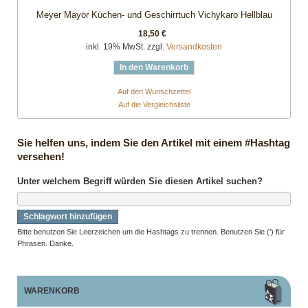
Meyer Mayor Küchen- und Geschirrtuch Vichykaro Hellblau
18,50 €
inkl. 19% MwSt. zzgl.
Versandkosten
In den Warenkorb
Auf den Wunschzettel
Auf die Vergleichsliste
Sie helfen uns, indem Sie den Artikel mit einem #Hashtag
versehen!
Unter welchem Begriff würden Sie diesen Artikel suchen?
Schlagwort hinzufügen
Bitte benutzen Sie Leerzeichen um die Hashtags zu trennen. Benutzen Sie (') für
Phrasen. Danke.
WARENKORB