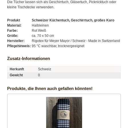
Die Tücher lassen sich als Geschirrtuch, Gläsertuch, Picknicktuch oder
kleine Tischdecke verwenden.
Produkt
Schweizer Küchentuch, Geschirrtuch, großes Karo
Material:
Halbleinen
Farbe:
Rot Weiß
Größe:
ca. 70 x 50 cm
Hersteller:
Rigotex für Meyer Mayor / Schweiz - Made in Switzerland
Pflegehinweis:
95 °C waschbar, trocknergeeignet
Zusatz-Informationen
Herkunft
Schweiz
Gewicht
0
Produkte, die Ihnen auch gefallen könnten!