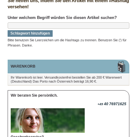
Sie helfen uns, indem Sie den Artikel mit einem #Hashtag
versehen!
Unter welchem Begriff würden Sie diesen Artikel suchen?
Schlagwort hinzufügen
Bitte benutzen Sie Leerzeichen um die Hashtags zu trennen. Benutzen Sie (') für
Phrasen. Danke.
WARENKORB
Ihr Warenkorb ist leer. Versandkostenfrei bestellen Sie ab 200 € Warenwert
(Deutschland) Das Porto nach Österreich beträgt 16,90 €.
Wir beraten Sie persönlich.
40 76971625
+49