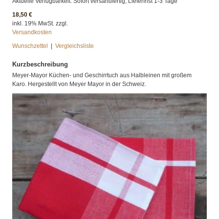
Aktuelle Verfügbarkeit: Sofort versandfertig, Lieferfrist 1-3 Tage
18,50 €
inkl. 19% MwSt. zzgl.
Versandkosten
Wunschzettel
|
Vergleichsliste
Kurzbeschreibung
Meyer-Mayor Küchen- und Geschirrtuch aus Halbleinen mit großem
Karo. Hergestellt von Meyer Mayor in der Schweiz.