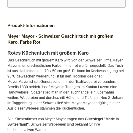
Produkt-Informationen
Meyer Mayor - Schweizer Geschirrtuch mit großem
Karo, Farbe Rot
Rotes Küchentuch mit großem Karo
Das Geschirrtuch mit großem Karo wird von der Schweizer Firma Meyer
Mayor in unterschiedlichen Farben - hier rot-weiß- hergestellt. Das Tuch
ist aus Halbleinen und 70 x 50 cm groß. Es kann im Kochwaschgang bei
95°C gewaschen werdenund ist für den Trockner geeignet.
Meyer Mayor ist seit Generationen mit der Textilweberei verbunden.
Bereits 1830 betrieb Josef Meyer in Triengen im Kanton Luzern eine
Handweberei. Später stieg man in den Tuchhandel ein, übernahm
weitere Webereien und durchschritt Höhen und Tiefen. In Neu St.Johann
im Toggenburg in der Schweiz ließ sich Meyer Mayor endgültig nieder.
Aus dieser Weberei stammen die Küchentücher.
Alle Küchentücher von Meyer Mayor tragen das
Gütesiegel "Made in
Switzerland"
. Schweizer Webereien sind bekannt für Ihre
hochqualitativen Waren.