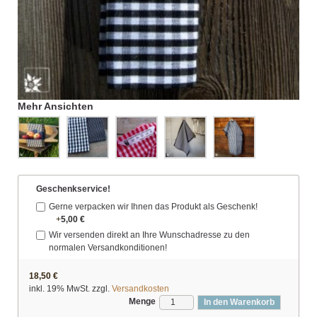
Mehr Ansichten
Geschenkservice!
Gerne verpacken wir Ihnen das Produkt als Geschenk!
+
5,00 €
Wir versenden direkt an Ihre Wunschadresse zu den
normalen Versandkonditionen!
18,50 €
inkl. 19% MwSt. zzgl.
Versandkosten
Menge
In den Warenkorb