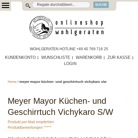
SUCHE
WOHLGERATEN HOTLINE +49 40 769 716 25
KUNDENKONTO
WUNSCHLISTE
WARENKORB
ZUR KASSE
LOGIN
Home
/
meyer mayor küchen- und geschirrtuch vichykaro s/w
Meyer Mayor Küchen- und
Geschirrtuch Vichykaro S/W
Produkt per Mail empfehlen
Produktbewertungen *****