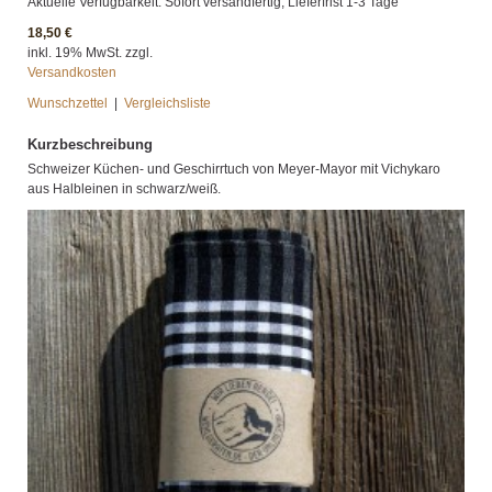
Aktuelle Verfügbarkeit: Sofort versandfertig, Lieferfrist 1-3 Tage
18,50 €
inkl. 19% MwSt. zzgl.
Versandkosten
Wunschzettel
|
Vergleichsliste
Kurzbeschreibung
Schweizer Küchen- und Geschirrtuch von Meyer-Mayor mit Vichykaro
aus Halbleinen in schwarz/weiß.