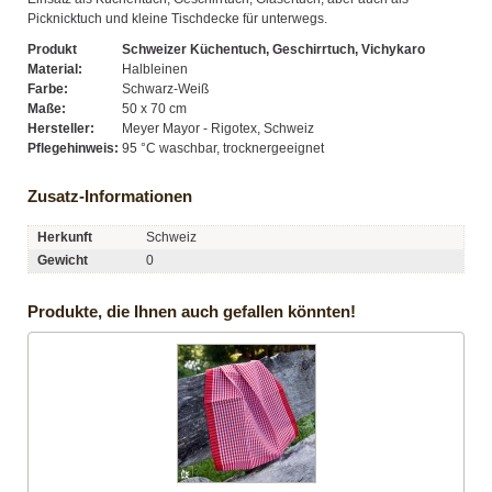
Picknicktuch und kleine Tischdecke für unterwegs.
Produkt
Schweizer Küchentuch, Geschirrtuch, Vichykaro
Material:
Halbleinen
Farbe:
Schwarz-Weiß
Maße:
50 x 70 cm
Hersteller:
Meyer Mayor - Rigotex, Schweiz
Pflegehinweis:
95 °C waschbar, trocknergeeignet
Zusatz-Informationen
Herkunft
Schweiz
Gewicht
0
Produkte, die Ihnen auch gefallen könnten!