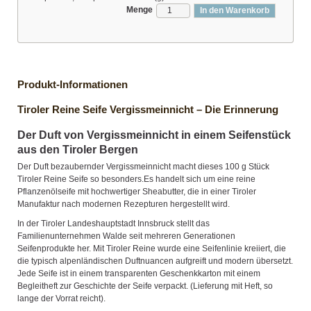
Menge
In den Warenkorb
Produkt-Informationen
Tiroler Reine Seife Vergissmeinnicht – Die Erinnerung
Der Duft von Vergissmeinnicht in einem Seifenstück
aus den Tiroler Bergen
Der Duft bezaubernder Vergissmeinnicht macht dieses 100 g Stück
Tiroler Reine Seife so besonders.Es handelt sich um eine reine
Pflanzenölseife mit hochwertiger Sheabutter, die in einer Tiroler
Manufaktur nach modernen Rezepturen hergestellt wird.
In der Tiroler Landeshauptstadt Innsbruck stellt das
Familienunternehmen Walde seit mehreren Generationen
Seifenprodukte her. Mit Tiroler Reine wurde eine Seifenlinie kreiiert, die
die typisch alpenländischen Duftnuancen aufgreift und modern übersetzt.
Jede Seife ist in einem transparenten Geschenkkarton mit einem
Begleitheft zur Geschichte der Seife verpackt. (Lieferung mit Heft, so
lange der Vorrat reicht).