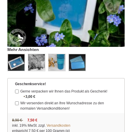
Mehr Ansichten
Geschenkservice!
Gerne verpacken wir Ihnen das Produkt als Geschenk!
+
3,00 €
Wir versenden direkt an Ihre Wunschadresse zu den
normalen Versandkonditionen!
8,90 €
7,50 €
inkl. 19% MwSt. zzgl.
Versandkosten
entspricht
7,50 €
per 100 Gramm (g)