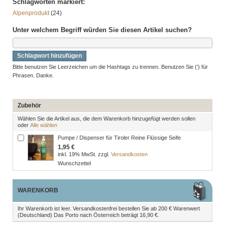
Schlagworten markiert:
Alpenprodukt
(24)
Unter welchem Begriff würden Sie diesen Artikel suchen?
Schlagwort hinzufügen
Bitte benutzen Sie Leerzeichen um die Hashtags zu trennen. Benutzen Sie (') für
Phrasen. Danke.
Zubehör
Wählen Sie die Artikel aus, die dem Warenkorb hinzugefügt werden sollen
oder
Alle wählen
Pumpe / Dispenser für Tiroler Reine Flüssige Seife
1,95 €
inkl. 19% MwSt. zzgl.
Versandkosten
Wunschzettel
WARENKORB
Ihr Warenkorb ist leer. Versandkostenfrei bestellen Sie ab 200 € Warenwert
(Deutschland) Das Porto nach Österreich beträgt 16,90 €.