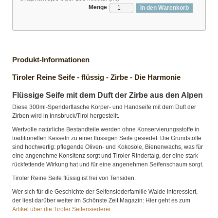
Menge
In den Warenkorb
Produkt-Informationen
Tiroler Reine Seife - flüssig - Zirbe - Die Harmonie
Flüssige Seife mit dem Duft der Zirbe aus den Alpen
Diese 300ml-Spenderflasche Körper- und Handseife mit dem Duft der
Zirben wird in Innsbruck/Tirol hergestellt.
Wertvolle natürliche Bestandteile werden ohne Konservierungsstoffe in
traditionellen Kesseln zu einer flüssigen Seife gesiedet. Die Grundstoffe
sind hochwertig: pflegende Oliven- und Kokosöle, Bienenwachs, was für
eine angenehme Konsitenz sorgt und Tiroler Rindertalg, der eine stark
rückfettende Wirkung hat und für eine angenehmen Seifenschaum sorgt.
Tiroler Reine Seife flüssig ist frei von Tensiden.
Wer sich für die Geschichte der Seifensiederfamilie Walde interessiert,
der liest darüber weiter im Schönste Zeit Magazin: Hier geht es zum
Artikel über die Tiroler Seifensiederei.