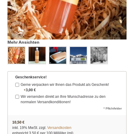
Mehr Ansichten
Geschenkservice!
Gerne verpacken wir Ihnen das Produkt als Geschenk!
+
3,00 €
Wir versenden direkt an Ihre Wunschadresse zu den
normalen Versandkonditionen!
* Pflichtfelder
10,50 €
inkl. 19% MwSt. zzgl.
Versandkosten
entspricht
3,50 €
per 100 Milliliter (ml)