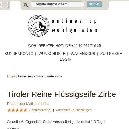
SUCHE
WOHLGERATEN HOTLINE +49 40 769 716 25
KUNDENKONTO
WUNSCHLISTE
WARENKORB
ZUR KASSE
LOGIN
Home
/
tiroler reine flüssigseife zirbe
Tiroler Reine Flüssigseife Zirbe
Produkt per Mail empfehlen
7 Kommentar(e)
|
Kommentar(e) hinzufügen
Aktuelle Verfügbarkeit: Sofort versandfertig, Lieferfrist 1-3 Tage