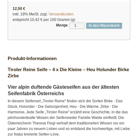
12,50 €
inkl. 19% MwSt. zzgl.
Versandkosten
entspricht
10,42 €
per 100 Gramm (g)
Menge
In den Warenkorb
Produkt-Informationen
Tiroler Reine Seife – 4 x Die Kleine – Heu Holunder Birke
Zirbe
Vier alpin duftende Gästeseifen aus der ältesten
Seifenfabrik Österreichs
In diesem Seifenset „Tiroler Reine" finden sich die Sorten Birke - Das
Glück, Holunder - Die Geborgenheit, Heu - Die Wärme, Zirbe - Die
Harmonie
.
Jede Seife „Tiroler Reine" erzählt eine Geschichte, in die das
jahrhundertealte Wissen der Seifensieder Familie Walde einfließt. Die
Österreicherin Therese Fiegl verhalf dem traditionellen Wissen vor ein
paar Jahren zu neuem Leben und so entstand die hochwertige, mit Liebe
zur Natur kreiierte Seifen-Linie.