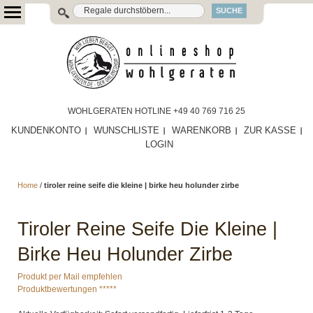
SUCHE
WOHLGERATEN HOTLINE +49 40 769 716 25
KUNDENKONTO
WUNSCHLISTE
WARENKORB
ZUR KASSE
LOGIN
Home
/
tiroler reine seife die kleine | birke heu holunder zirbe
Tiroler Reine Seife Die Kleine |
Birke Heu Holunder Zirbe
Produkt per Mail empfehlen
Produktbewertungen *****