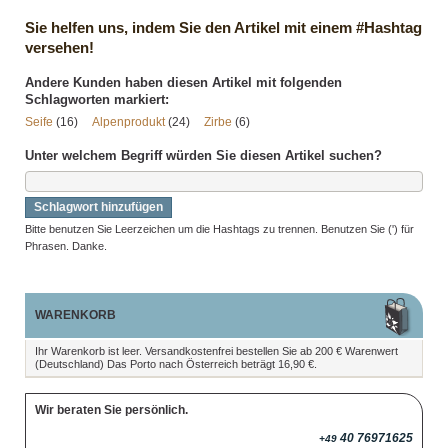
Sie helfen uns, indem Sie den Artikel mit einem #Hashtag
versehen!
Andere Kunden haben diesen Artikel mit folgenden
Schlagworten markiert:
Seife
(16)
Alpenprodukt
(24)
Zirbe
(6)
Unter welchem Begriff würden Sie diesen Artikel suchen?
Schlagwort hinzufügen
Bitte benutzen Sie Leerzeichen um die Hashtags zu trennen. Benutzen Sie (') für
Phrasen. Danke.
WARENKORB
Ihr Warenkorb ist leer. Versandkostenfrei bestellen Sie ab 200 € Warenwert
(Deutschland) Das Porto nach Österreich beträgt 16,90 €.
Wir beraten Sie persönlich.
40 76971625
+49