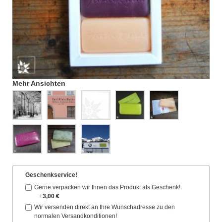
Mehr Ansichten
Geschenkservice!
Gerne verpacken wir Ihnen das Produkt als Geschenk!
+
3,00 €
Wir versenden direkt an Ihre Wunschadresse zu den
normalen Versandkonditionen!