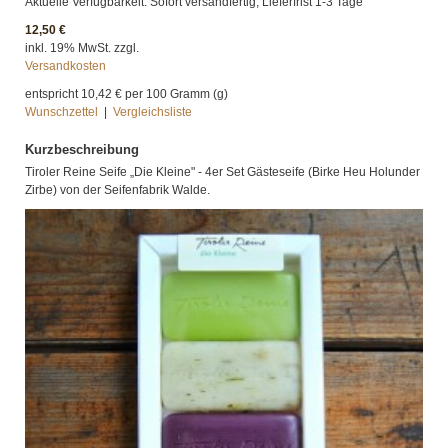
Aktuelle Verfügbarkeit: Sofort versandfertig, Lieferfrist 1-3 Tage
12,50 €
inkl. 19% MwSt. zzgl.
Versandkosten
entspricht
10,42 €
per 100 Gramm (g)
Wunschzettel
|
Vergleichsliste
Kurzbeschreibung
Tiroler Reine Seife „Die Kleine" - 4er Set Gästeseife (Birke Heu Holunder
Zirbe) von der Seifenfabrik Walde.