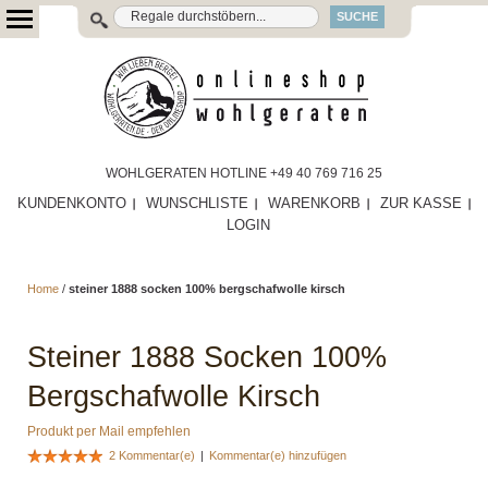
SUCHE
WOHLGERATEN HOTLINE +49 40 769 716 25
KUNDENKONTO
WUNSCHLISTE
WARENKORB
ZUR KASSE
LOGIN
Home
/
steiner 1888 socken 100% bergschafwolle kirsch
Steiner 1888 Socken 100%
Bergschafwolle Kirsch
Produkt per Mail empfehlen
2 Kommentar(e)
|
Kommentar(e) hinzufügen