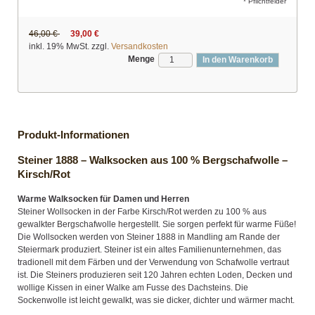
* Pflichtfelder
46,00 €
39,00 €
inkl. 19% MwSt. zzgl.
Versandkosten
Menge
In den Warenkorb
Produkt-Informationen
Steiner 1888 – Walksocken aus 100 % Bergschafwolle –
Kirsch/Rot
Warme Walksocken für Damen und Herren
Steiner Wollsocken in der Farbe Kirsch/Rot werden zu 100 % aus
gewalkter Bergschafwolle hergestellt. Sie sorgen perfekt für warme Füße!
Die Wollsocken werden von Steiner 1888 in Mandling am Rande der
Steiermark produziert. Steiner ist ein altes Familienunternehmen, das
tradionell mit dem Färben und der Verwendung von Schafwolle vertraut
ist. Die Steiners produzieren seit 120 Jahren echten Loden, Decken und
wollige Kissen in einer Walke am Fusse des Dachsteins. Die
Sockenwolle ist leicht gewalkt, was sie dicker, dichter und wärmer macht.