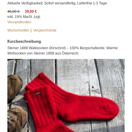
Aktuelle Verfügbarkeit: Sofort versandfertig, Lieferfrist 1-3 Tage
46,00 €
39,00 €
inkl. 19% MwSt. zzgl.
Versandkosten
Wunschzettel
|
Vergleichsliste
Kurzbeschreibung
Steiner 1888 Walksocken (Kirschrot) – 100% Bergschafwolle. Warme
Wollsocken von Steiner 1888 aus Österreich.