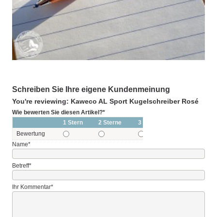
Schreiben Sie Ihre eigene Kundenmeinung
You're reviewing: Kaweco AL Sport Kugelschreiber Rosé
Wie bewerten Sie diesen Artikel?
*
1 Stern
2 Sterne
3 Sterne
4 Sterne
Bewertung
Name
*
Betreff
*
Ihr Kommentar
*