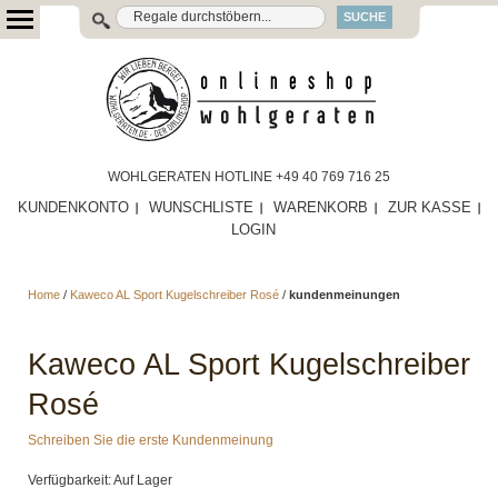
SUCHE
WOHLGERATEN HOTLINE +49 40 769 716 25
KUNDENKONTO
WUNSCHLISTE
WARENKORB
ZUR KASSE
LOGIN
Home
/
Kaweco AL Sport Kugelschreiber Rosé
/
kundenmeinungen
Kaweco AL Sport Kugelschreiber
Rosé
Schreiben Sie die erste Kundenmeinung
Verfügbarkeit: Auf Lager