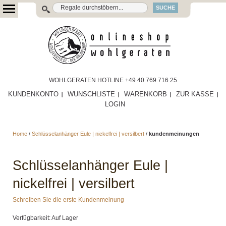
SUCHE
WOHLGERATEN HOTLINE +49 40 769 716 25
KUNDENKONTO
WUNSCHLISTE
WARENKORB
ZUR KASSE
LOGIN
Home
/
Schlüsselanhänger Eule | nickelfrei | versilbert
/
kundenmeinungen
Schlüsselanhänger Eule |
nickelfrei | versilbert
Schreiben Sie die erste Kundenmeinung
Verfügbarkeit: Auf Lager