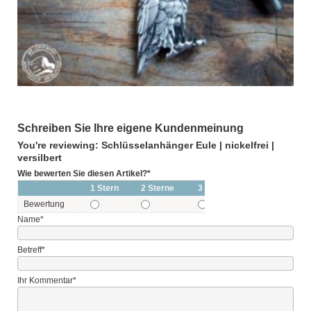
Schreiben Sie Ihre eigene Kundenmeinung
You're reviewing: Schlüsselanhänger Eule | nickelfrei |
versilbert
Wie bewerten Sie diesen Artikel?
*
1 Stern
2 Sterne
3 Sterne
4 Sterne
Bewertung
Name
*
Betreff
*
Ihr Kommentar
*