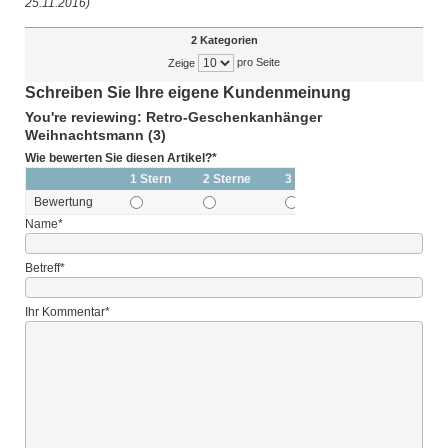
25.11.2016)
2 Kategorien
pro Seite
Zeige
Schreiben Sie Ihre eigene Kundenmeinung
You're reviewing: Retro-Geschenkanhänger
Weihnachtsmann (3)
Wie bewerten Sie diesen Artikel?
*
1 Stern
2 Sterne
3 Sterne
4 Sterne
Bewertung
Name
*
Betreff
*
Ihr Kommentar
*