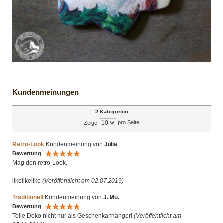
Kundenmeinungen
2 Kategorien
pro Seite
Zeige
Retro-Look
Kundenmeinung von
Julia
Bewertung
Mag den retro-Look.
likelikelike
(Veröffentlicht am 02.07.2019)
Traditionell
Kundenmeinung von
J. Mü.
Bewertung
Tolle Deko nicht nur als Geschenkanhänger!
(Veröffentlicht am