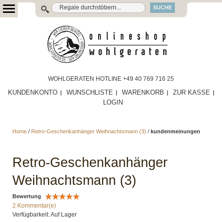
SUCHE
WOHLGERATEN HOTLINE +49 40 769 716 25
KUNDENKONTO
WUNSCHLISTE
WARENKORB
ZUR KASSE
LOGIN
Home
/
Retro-Geschenkanhänger Weihnachtsmann (3)
/
kundenmeinungen
Retro-Geschenkanhänger
Weihnachtsmann (3)
Bewertung
2 Kommentar(e)
Verfügbarkeit: Auf Lager