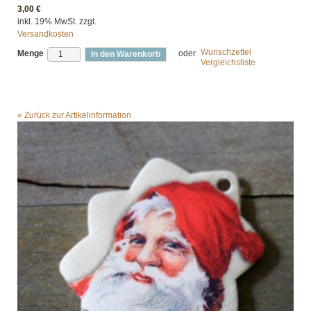
3,00 €
inkl. 19% MwSt. zzgl.
Versandkosten
Wunschzettel
Menge
oder
In den Warenkorb
Vergleichsliste
«
Zurück zur Artikelinformation