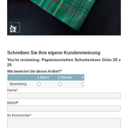
Schreiben Sie Ihre eigene Kundenmeinung
You're reviewing: Papierservietten Schottenkaro Grün 25 x
25
Wie bewerten Sie diesen Artikel?
*
1 Stern
2 Sterne
3 Sterne
4 Sterne
Bewertung
Name
*
Betreff
*
Ihr Kommentar
*