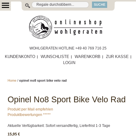
SUCHE
WOHLGERATEN HOTLINE +49 40 769 716 25
KUNDENKONTO
WUNSCHLISTE
WARENKORB
ZUR KASSE
LOGIN
Home
/
opinel no8 sport bike velo rad
Opinel No8 Sport Bike Velo Rad
Produkt per Mail empfehlen
Produktbewertungen *****
Aktuelle Verfügbarkeit: Sofort versandfertig, Lieferfrist 1-3 Tage
15,95 €