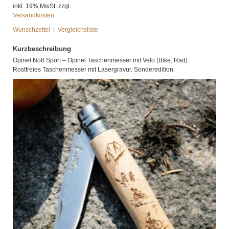
inkl. 19% MwSt. zzgl.
Versandkosten
Wunschzettel
|
Vergleichsliste
Kurzbeschreibung
Opinel No8 Sport – Opinel Taschenmesser mit Velo (Bike, Rad).
Rostfreies Taschenmesser mit Lasergravur. Sonderedition.