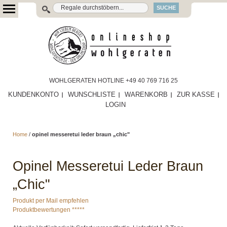
SUCHE
WOHLGERATEN HOTLINE +49 40 769 716 25
KUNDENKONTO
WUNSCHLISTE
WARENKORB
ZUR KASSE
LOGIN
Home
/
opinel messeretui leder braun „chic"
Opinel Messeretui Leder Braun
„Chic"
Produkt per Mail empfehlen
Produktbewertungen *****