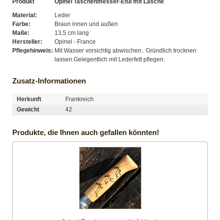
Produkt
Opinel Taschenmesser-Etui mit Lasche
Material:
Leder
Farbe:
Braun innen und außen
Maße:
13,5 cm lang
Hersteller:
Opinel - France
Pflegehinweis:
Mit Wasser vorsichtig abwischen.. Gründlich trocknen
lassen.Gelegentlich mit Lederfett pflegen.
Zusatz-Informationen
Herkunft
Frankreich
Gewicht
42
Produkte, die Ihnen auch gefallen könnten!