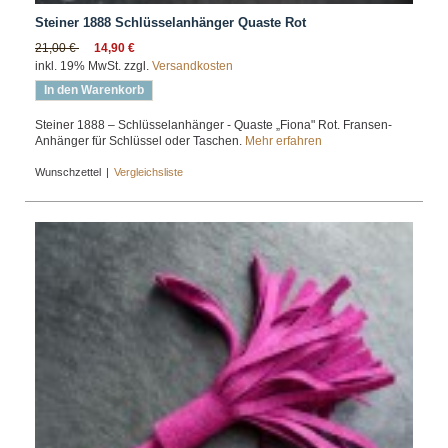
Steiner 1888 Schlüsselanhänger Quaste Rot
21,00 €
14,90 €
inkl. 19% MwSt. zzgl.
Versandkosten
In den Warenkorb
Steiner 1888 – Schlüsselanhänger - Quaste „Fiona" Rot. Fransen-
Anhänger für Schlüssel oder Taschen.
Mehr erfahren
Wunschzettel
|
Vergleichsliste