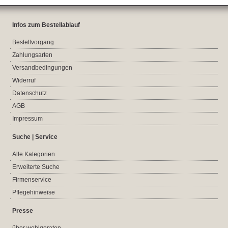
Infos zum Bestellablauf
Bestellvorgang
Zahlungsarten
Versandbedingungen
Widerruf
Datenschutz
AGB
Impressum
Suche | Service
Alle Kategorien
Erweiterte Suche
Firmenservice
Pflegehinweise
Presse