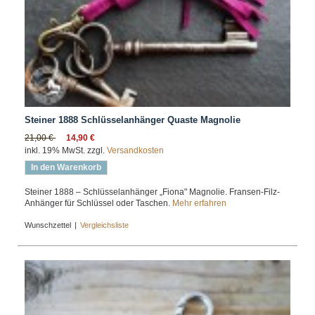
Steiner 1888 Schlüsselanhänger Quaste Magnolie
21,00 €
14,90 €
inkl. 19% MwSt. zzgl.
Versandkosten
In den Warenkorb
Steiner 1888 – Schlüsselanhänger „Fiona" Magnolie. Fransen-Filz-
Anhänger für Schlüssel oder Taschen.
Mehr erfahren
Wunschzettel
|
Vergleichsliste