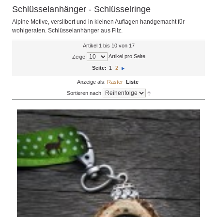
Schlüsselanhänger - Schlüsselringe
Alpine Motive, versilbert und in kleinen Auflagen handgemacht für
wohlgeraten. Schlüsselanhänger aus Filz.
Artikel 1 bis 10 von 17
Artikel pro Seite
Zeige
Seite:
1
2
Anzeige als:
Raster
Liste
Sortieren nach