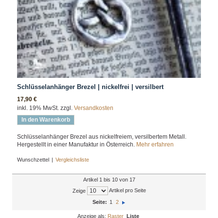
Schlüsselanhänger Brezel | nickelfrei | versilbert
17,90 €
inkl. 19% MwSt. zzgl.
Versandkosten
In den Warenkorb
Schlüsselanhänger Brezel aus nickelfreiem, versilbertem Metall.
Hergestellt in einer Manufaktur in Österreich.
Mehr erfahren
Wunschzettel
|
Vergleichsliste
Artikel 1 bis 10 von 17
Artikel pro Seite
Zeige
Seite:
1
2
Anzeige als:
Raster
Liste