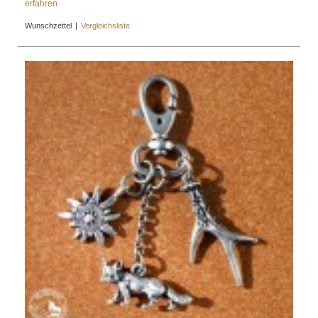
erfahren
Wunschzettel
|
Vergleichsliste