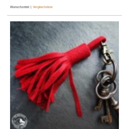
Wunschzettel
|
Vergleichsliste