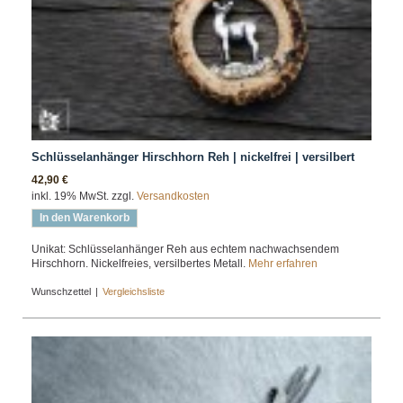
Schlüsselanhänger Hirschhorn Reh | nickelfrei | versilbert
42,90 €
inkl. 19% MwSt. zzgl.
Versandkosten
In den Warenkorb
Unikat: Schlüsselanhänger Reh aus echtem nachwachsendem
Hirschhorn. Nickelfreies, versilbertes Metall.
Mehr erfahren
Wunschzettel
|
Vergleichsliste