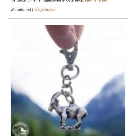
Hergestellt in einer Manufaktur in Österreich.
Mehr erfahren
Wunschzettel
|
Vergleichsliste