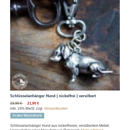
Schlüsselanhänger Hund | nickelfrei | versilbert
23,90 €
21,90 €
inkl. 19% MwSt. zzgl.
Versandkosten
In den Warenkorb
Schlüsselanhänger Hund aus nickelfreiem, versilbertem Metall.