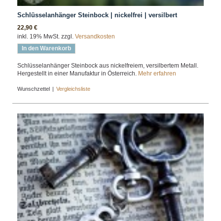
Schlüsselanhänger Steinbock | nickelfrei | versilbert
22,90 €
inkl. 19% MwSt. zzgl.
Versandkosten
In den Warenkorb
Schlüsselanhänger Steinbock aus nickelfreiem, versilbertem Metall.
Hergestellt in einer Manufaktur in Österreich.
Mehr erfahren
Wunschzettel
|
Vergleichsliste