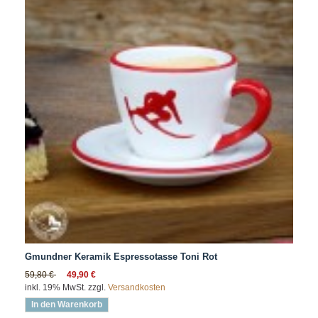
Gmundner Keramik Espressotasse Toni Rot
59,80 €
49,90 €
inkl. 19% MwSt. zzgl.
Versandkosten
In den Warenkorb