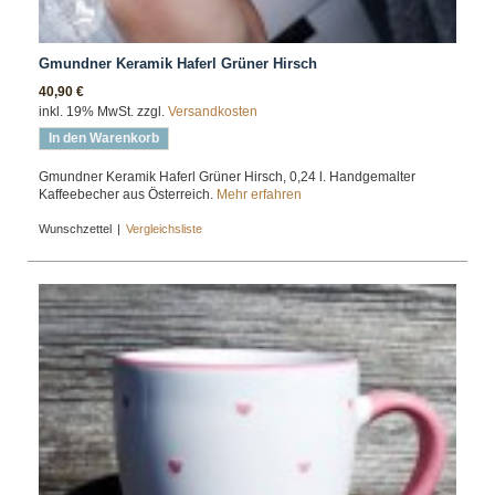
Gmundner Keramik Haferl Grüner Hirsch
40,90 €
inkl. 19% MwSt. zzgl.
Versandkosten
In den Warenkorb
Gmundner Keramik Haferl Grüner Hirsch, 0,24 l. Handgemalter
Kaffeebecher aus Österreich.
Mehr erfahren
Wunschzettel
|
Vergleichsliste