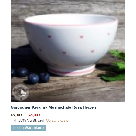
Gmundner Keramik Müslischale Rosa Herzen
46,90 €
45,00 €
inkl. 19% MwSt. zzgl.
Versandkosten
In den Warenkorb