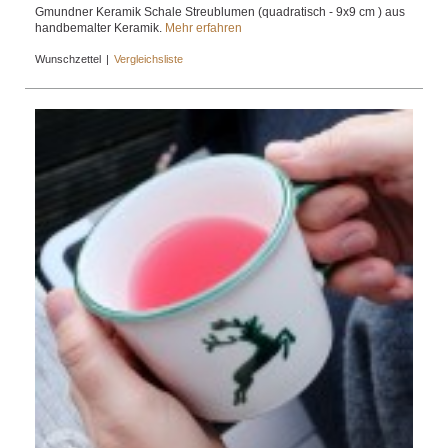
Gmundner Keramik Schale Streublumen (quadratisch - 9x9 cm ) aus
handbemalter Keramik.
Mehr erfahren
Wunschzettel
|
Vergleichsliste