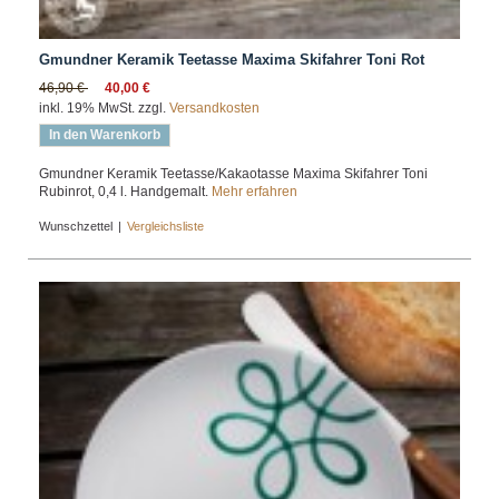
Gmundner Keramik Teetasse Maxima Skifahrer Toni Rot
46,90 €
40,00 €
inkl. 19% MwSt. zzgl.
Versandkosten
In den Warenkorb
Gmundner Keramik Teetasse/Kakaotasse Maxima Skifahrer Toni
Rubinrot, 0,4 l. Handgemalt.
Mehr erfahren
Wunschzettel
|
Vergleichsliste