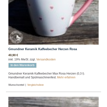
Gmundner Keramik Kaffeebecher Herzen Rosa
40,90 €
inkl. 19% MwSt. zzgl.
Versandkosten
In den Warenkorb
Gmundner Keramik Kaffeebecher Max Rosa Herzen (0,3 l).
Handbemalt und Spülmaschinenfest.
Mehr erfahren
Wunschzettel
|
Vergleichsliste