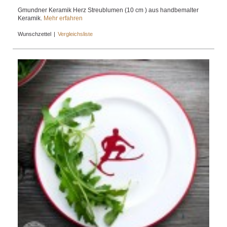
Gmundner Keramik Herz Streublumen (10 cm ) aus handbemalter
Keramik.
Mehr erfahren
Wunschzettel
|
Vergleichsliste