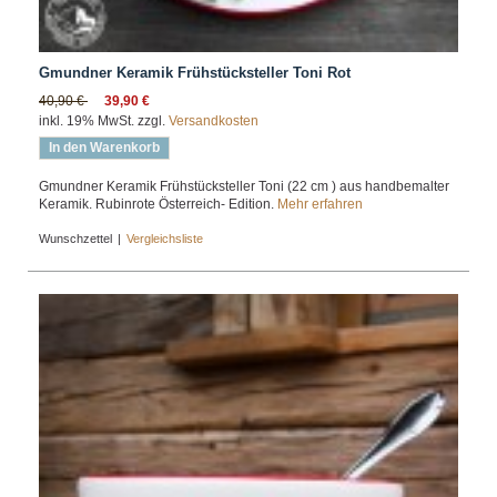
Gmundner Keramik Frühstücksteller Toni Rot
40,90 €
39,90 €
inkl. 19% MwSt. zzgl.
Versandkosten
In den Warenkorb
Gmundner Keramik Frühstücksteller Toni (22 cm ) aus handbemalter
Keramik. Rubinrote Österreich- Edition.
Mehr erfahren
Wunschzettel
|
Vergleichsliste