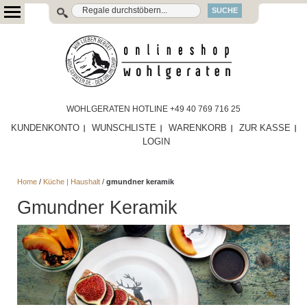
SUCHE
WOHLGERATEN HOTLINE +49 40 769 716 25
KUNDENKONTO
WUNSCHLISTE
WARENKORB
ZUR KASSE
LOGIN
Home
/
Küche | Haushalt
/
gmundner keramik
Gmundner Keramik