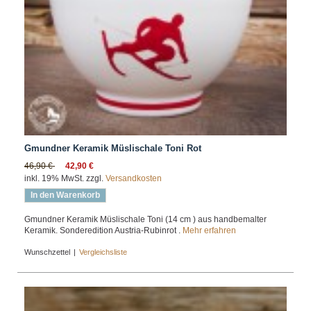
Gmundner Keramik Müslischale Toni Rot
46,90 €
42,90 €
inkl. 19% MwSt. zzgl.
Versandkosten
In den Warenkorb
Gmundner Keramik Müslischale Toni (14 cm ) aus handbemalter
Keramik. Sonderedition Austria-Rubinrot .
Mehr erfahren
Wunschzettel
|
Vergleichsliste