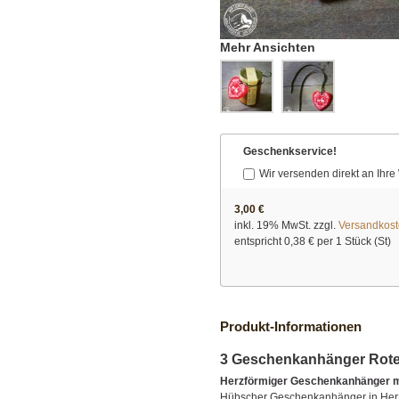
Mehr Ansichten
Geschenkservice!
Wir versenden direkt an Ih
3,00 €
inkl. 19% MwSt. zzgl.
Versandkos
entspricht
0,38 €
per 1 Stück (St)
Produkt-Informationen
3 Geschenkanhänger
Rote
Herzförmiger Geschenkanhänger m
Hübscher Geschenkanhänger in Herz-F