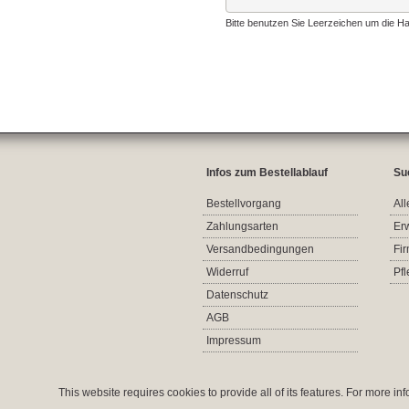
Bitte benutzen Sie Leerzeichen um die Ha
Infos zum Bestellablauf
Su
Bestellvorgang
All
Zahlungsarten
Er
Versandbedingungen
Fi
Widerruf
Pf
Datenschutz
AGB
Impressum
This website requires cookies to provide all of its features. For more i