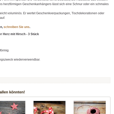
 des herzförmigen Geschenkanhängers lässt sich eine Schnur oder ein schmales
d leicht voluminös. Er wertet Geschenkverpackungen, Tischdekorationen oder
auf.
en,
schreiben Sie uns
.
 Herz mit Hirsch - 3 Stück
zförmig
ngszweck wiederverwendbar.
allen könnten!