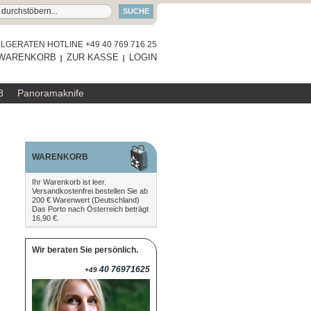
SUCHE
GERATEN HOTLINE +49 40 769 716 25
WARENKORB
ZUR KASSE
LOGIN
8
Panoramaknife
WARENKORB
Ihr Warenkorb ist leer.
Versandkostenfrei bestellen Sie ab
200 € Warenwert (Deutschland)
Das Porto nach Österreich beträgt
16,90 €.
Wir beraten Sie persönlich.
40 76971625
+49