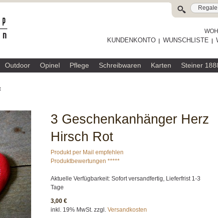
WOHL
KUNDENKONTO
WUNSCHLISTE
Outdoor
Opinel
Pflege
Schreibwaren
Karten
Steiner 188
t
3 Geschenkanhänger Herz
Hirsch Rot
Produkt per Mail empfehlen
Produktbewertungen *****
Aktuelle Verfügbarkeit: Sofort versandfertig, Lieferfrist 1-3
Tage
3,00 €
inkl. 19% MwSt. zzgl.
Versandkosten