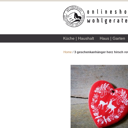
Küche | Haushalt
Haus | Garten
Home
/
3 geschenkanhänger herz hirsch ro