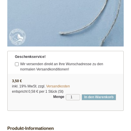
Geschenkservice!
Wir versenden direkt an Ihre Wunschadresse zu den
normalen Versandkonditionen!
3,50 €
inkl. 19% MwSt. zzgl.
Versandkosten
entspricht
0,58 €
per 1 Stück (St)
Menge
In den Warenkorb
Produkt-Informationen