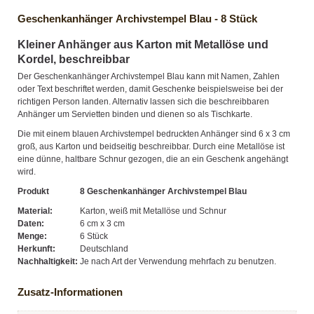
Geschenkanhänger Archivstempel Blau - 8 Stück
Kleiner Anhänger aus Karton mit Metallöse und
Kordel, beschreibbar
Der Geschenkanhänger Archivstempel Blau kann mit Namen, Zahlen
oder Text beschriftet werden, damit Geschenke beispielsweise bei der
richtigen Person landen. Alternativ lassen sich die beschreibbaren
Anhänger um Servietten binden und dienen so als Tischkarte.
Die mit einem blauen Archivstempel bedruckten Anhänger sind 6 x 3 cm
groß, aus Karton und beidseitig beschreibbar. Durch eine Metallöse ist
eine dünne, haltbare Schnur gezogen, die an ein Geschenk angehängt
wird.
Produkt
8 Geschenkanhänger Archivstempel Blau
Material:
Karton, weiß mit Metallöse und Schnur
Daten:
6 cm x 3 cm
Menge:
6 Stück
Herkunft:
Deutschland
Nachhaltigkeit:
Je nach Art der Verwendung mehrfach zu benutzen.
Zusatz-Informationen