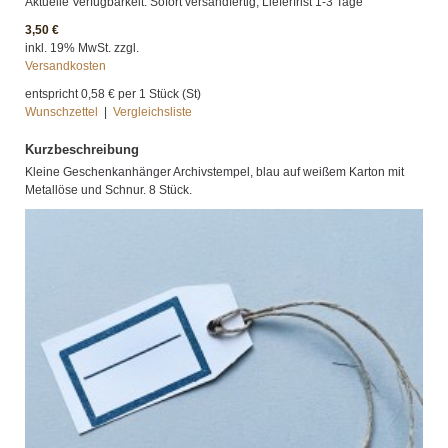
Aktuelle Verfügbarkeit: Sofort versandfertig, Lieferfrist 1-3 Tage
3,50 €
inkl. 19% MwSt. zzgl.
Versandkosten
entspricht
0,58 €
per 1 Stück (St)
Wunschzettel
|
Vergleichsliste
Kurzbeschreibung
Kleine Geschenkanhänger Archivstempel, blau auf weißem Karton mit
Metallöse und Schnur. 8 Stück.