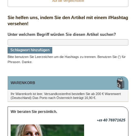
Auf die Vergleichsliste
Sie helfen uns, indem Sie den Artikel mit einem #Hashtag
versehen!
Unter welchem Begriff würden Sie diesen Artikel suchen?
Schlagwort hinzufügen
Bitte benutzen Sie Leerzeichen um die Hashtags zu trennen. Benutzen Sie (') für
Phrasen. Danke.
WARENKORB
Ihr Warenkorb ist leer. Versandkostenfrei bestellen Sie ab 200 € Warenwert
(Deutschland) Das Porto nach Österreich beträgt 16,90 €.
Wir beraten Sie persönlich.
40 76971625
+49