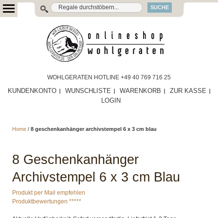
SUCHE
WOHLGERATEN HOTLINE +49 40 769 716 25
KUNDENKONTO
WUNSCHLISTE
WARENKORB
ZUR KASSE
LOGIN
Home
/
8 geschenkanhänger archivstempel 6 x 3 cm blau
8 Geschenkanhänger
Archivstempel 6 x 3 cm Blau
Produkt per Mail empfehlen
Produktbewertungen *****