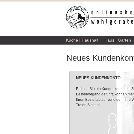
Küche | Haushalt
Haus | Garten
Neues Kundenkont
NEUES KUNDENKONTO
Richten Sie ein Kundenkonto ein! 
Bestellvorgang geführt, können meh
Ihren Bestellablauf verfolgen, Ihre
Treten Sie ein!