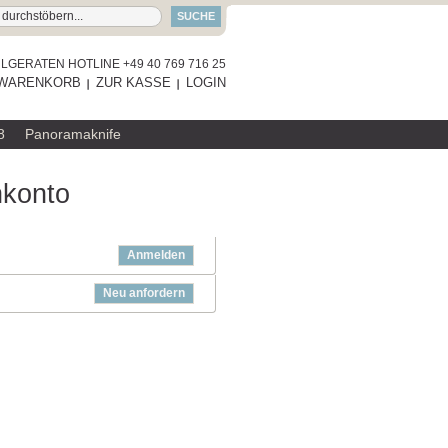
SUCHE
GERATEN HOTLINE +49 40 769 716 25
WARENKORB
ZUR KASSE
LOGIN
8
Panoramaknife
nkonto
Anmelden
Neu anfordern