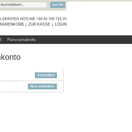
SUCHE
GERATEN HOTLINE +49 40 769 716 25
WARENKORB
ZUR KASSE
LOGIN
8
Panoramaknife
nkonto
Anmelden
Neu anfordern