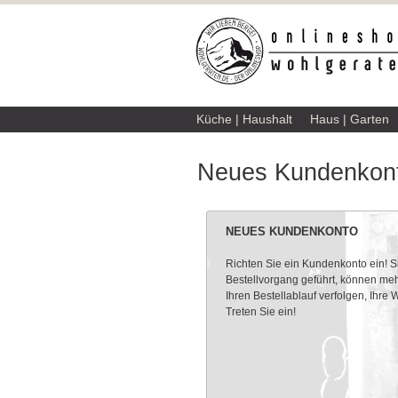
Küche | Haushalt
Haus | Garten
Neues Kundenkont
NEUES KUNDENKONTO
Richten Sie ein Kundenkonto ein! 
Bestellvorgang geführt, können meh
Ihren Bestellablauf verfolgen, Ihre
Treten Sie ein!