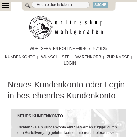
SUCHE
WOHLGERATEN HOTLINE +49 40 769 716 25
KUNDENKONTO
WUNSCHLISTE
WARENKORB
ZUR KASSE
LOGIN
Neues Kundenkonto oder Login
in bestehendes Kundenkonto
NEUES KUNDENKONTO
Richten Sie ein Kundenkonto ein! Sie werden zügiger durch
den Bestellvorgang geführt, können mehrere Lieferadressen