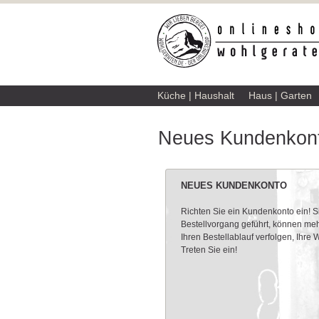
Küche | Haushalt
Haus | Garten
Neues Kundenkont
NEUES KUNDENKONTO
Richten Sie ein Kundenkonto ein! 
Bestellvorgang geführt, können meh
Ihren Bestellablauf verfolgen, Ihre
Treten Sie ein!