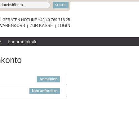
SUCHE
GERATEN HOTLINE +49 40 769 716 25
WARENKORB
ZUR KASSE
LOGIN
8
Panoramaknife
nkonto
Anmelden
Neu anfordern