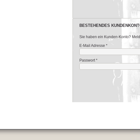
BESTEHENDES KUNDENKONT
Sie haben ein Kunden-Konto? Melden
E-Mail Adresse
*
Passwort
*