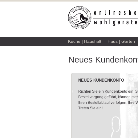
Küche | Haushalt
Haus | Garten
Neues Kundenkont
NEUES KUNDENKONTO
Richten Sie ein Kundenkonto ein! 
Bestellvorgang geführt, können meh
Ihren Bestellablauf verfolgen, Ihre
Treten Sie ein!