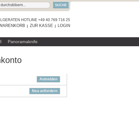
SUCHE
GERATEN HOTLINE +49 40 769 716 25
WARENKORB
ZUR KASSE
LOGIN
8
Panoramaknife
nkonto
Anmelden
Neu anfordern