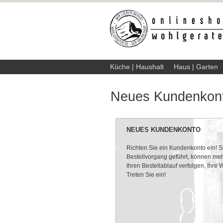
Küche | Haushalt
Haus | Garten
Neues Kundenkont
NEUES KUNDENKONTO
Richten Sie ein Kundenkonto ein! 
Bestellvorgang geführt, können meh
Ihren Bestellablauf verfolgen, Ihre
Treten Sie ein!