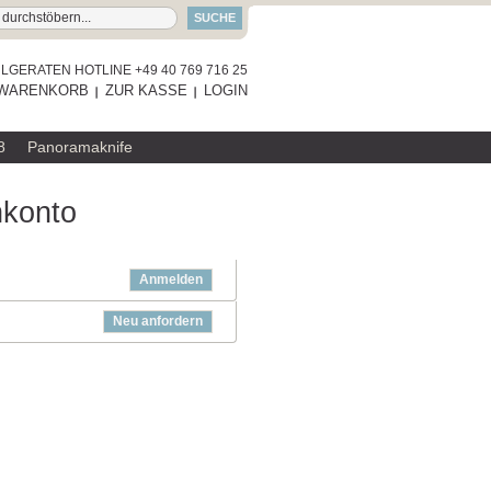
SUCHE
GERATEN HOTLINE +49 40 769 716 25
WARENKORB
ZUR KASSE
LOGIN
8
Panoramaknife
nkonto
Anmelden
Neu anfordern