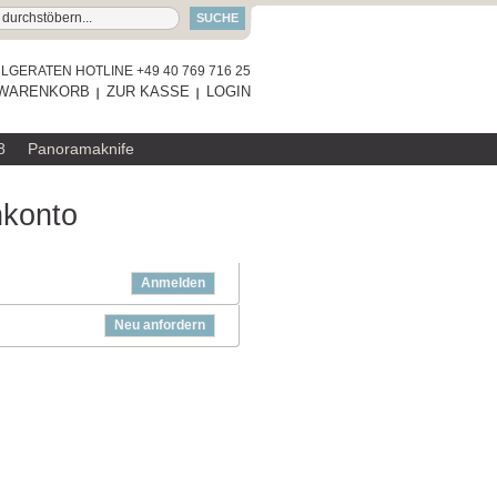
SUCHE
GERATEN HOTLINE +49 40 769 716 25
WARENKORB
ZUR KASSE
LOGIN
8
Panoramaknife
nkonto
Anmelden
Neu anfordern