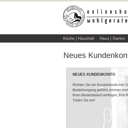
Küche | Haushalt
Haus | Garten
Neues Kundenkont
NEUES KUNDENKONTO
Richten Sie ein Kundenkonto ein! 
Bestellvorgang geführt, können meh
Ihren Bestellablauf verfolgen, Ihre
Treten Sie ein!