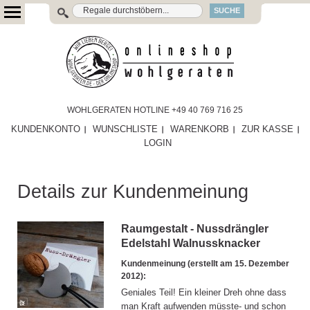
SUCHE
WOHLGERATEN HOTLINE +49 40 769 716 25
KUNDENKONTO
WUNSCHLISTE
WARENKORB
ZUR KASSE
LOGIN
Details zur Kundenmeinung
Raumgestalt - Nussdrängler
Edelstahl Walnussknacker
Kundenmeinung (erstellt am 15. Dezember
2012):
Geniales Teil! Ein kleiner Dreh ohne dass
man Kraft aufwenden müsste- und schon