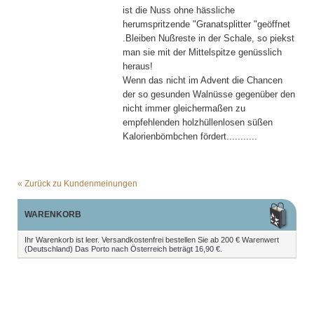
ist die Nuss ohne hässliche
herumspritzende "Granatsplitter "geöffnet
.Bleiben Nußreste in der Schale, so piekst
man sie mit der Mittelspitze genüsslich
heraus!
Wenn das nicht im Advent die Chancen
der so gesunden Walnüsse gegenüber den
nicht immer gleichermaßen zu
empfehlenden holzhüllenlosen süßen
Kalorienbömbchen fördert...........
«
Zurück zu Kundenmeinungen
WARENKORB
Ihr Warenkorb ist leer. Versandkostenfrei bestellen Sie ab 200 € Warenwert
(Deutschland) Das Porto nach Österreich beträgt 16,90 €.