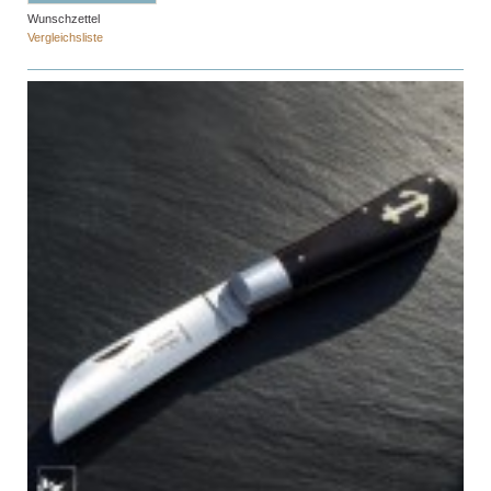
Wunschzettel
Vergleichsliste