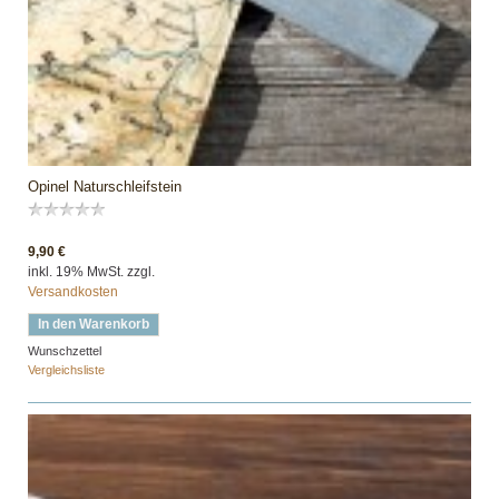
Opinel Naturschleifstein
9,90 €
inkl. 19% MwSt. zzgl.
Versandkosten
In den Warenkorb
Wunschzettel
Vergleichsliste