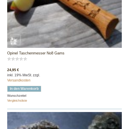
Opinel Taschenmesser No8 Gams
24,95 €
inkl. 19% MwSt. zzgl.
Versandkosten
In den Warenkorb
Wunschzettel
Vergleichsliste