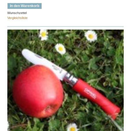
In den Warenkorb
Wunschzettel
Vergleichsliste