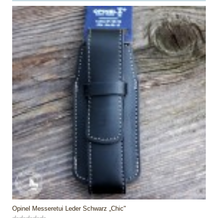
Opinel Messeretui Leder Schwarz „Chic"