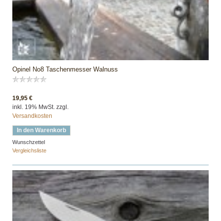
Opinel No8 Taschenmesser Walnuss
19,95 €
inkl. 19% MwSt. zzgl.
Versandkosten
In den Warenkorb
Wunschzettel
Vergleichsliste