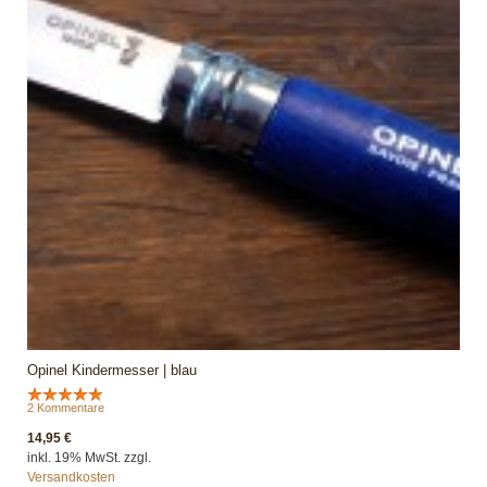
Opinel Kindermesser | blau
2 Kommentare
14,95 €
inkl. 19% MwSt. zzgl.
Versandkosten