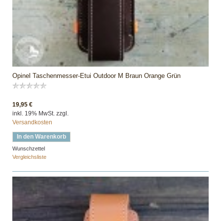
Opinel Taschenmesser-Etui Outdoor M Braun Orange Grün
19,95 €
inkl. 19% MwSt. zzgl.
Versandkosten
In den Warenkorb
Wunschzettel
Vergleichsliste