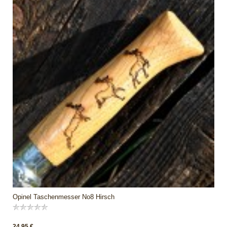
Opinel Taschenmesser No8 Hirsch
24,95 €