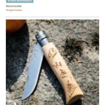
In den Warenkorb
Wunschzettel
Vergleichsliste