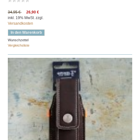
34,95 €
26,90 €
inkl. 19% MwSt. zzgl.
Versandkosten
In den Warenkorb
Wunschzettel
Vergleichsliste