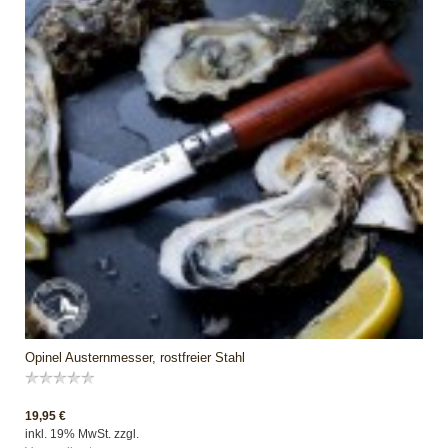
Opinel Austernmesser, rostfreier Stahl
19,95 €
inkl. 19% MwSt. zzgl.