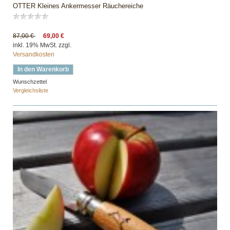
OTTER Kleines Ankermesser Räuchereiche
87,00 €
69,00 €
inkl. 19% MwSt. zzgl.
Versandkosten
In den Warenkorb
Wunschzettel
Vergleichsliste