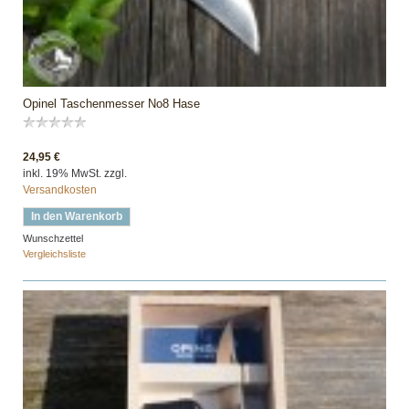
Opinel Taschenmesser No8 Hase
24,95 €
inkl. 19% MwSt. zzgl.
Versandkosten
In den Warenkorb
Wunschzettel
Vergleichsliste