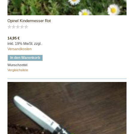
Opinel Kindermesser Rot
14,95 €
inkl. 19% MwSt. zzgl.
Versandkosten
In den Warenkorb
Wunschzettel
Vergleichsliste