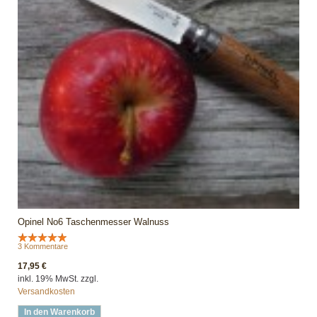
Opinel No6 Taschenmesser Walnuss
3 Kommentare
17,95 €
inkl. 19% MwSt. zzgl.
Versandkosten
In den Warenkorb