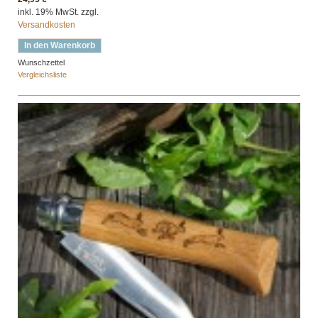
inkl. 19% MwSt. zzgl.
Versandkosten
In den Warenkorb
Wunschzettel
Vergleichsliste