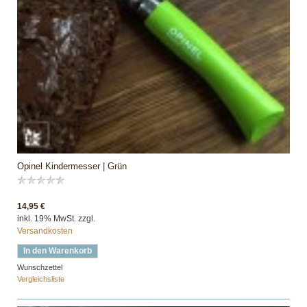
Opinel Kindermesser | Grün
14,95 €
inkl. 19% MwSt. zzgl.
Versandkosten
In den Warenkorb
Wunschzettel
Vergleichsliste