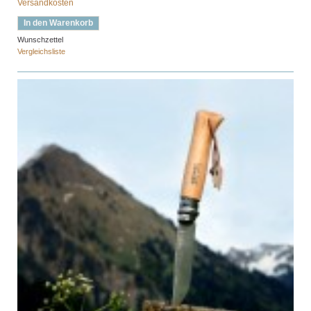
Versandkosten
In den Warenkorb
Wunschzettel
Vergleichsliste