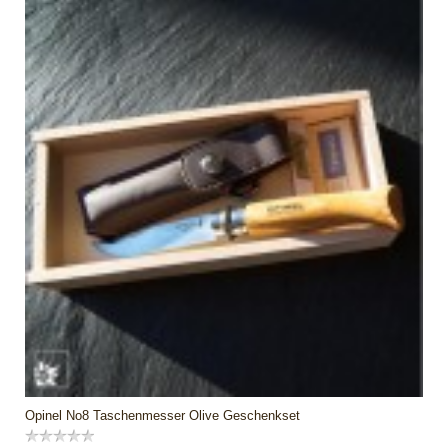
Opinel No8 Taschenmesser Olive Geschenkset