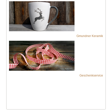
Gmundner Keramik
Geschenkservice