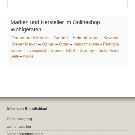
Marken und Hersteller im Onlineshop
Wohlgeraten
Gmundner Keramik
–
Gmund
–
Heimatformat
–
Kaweco
–
Meyer Mayor
–
Opinel
–
Otter
–
Pastiglie
PanoramaKnife
–
Leone
–
Steiner 1888
–
Stanley
raumgestalt
–
–
Tiroler Reine
Seife
–
Walde
Infos zum Bestellablauf
Bestellvorgang
Zahlungsarten
Versandbedingungen