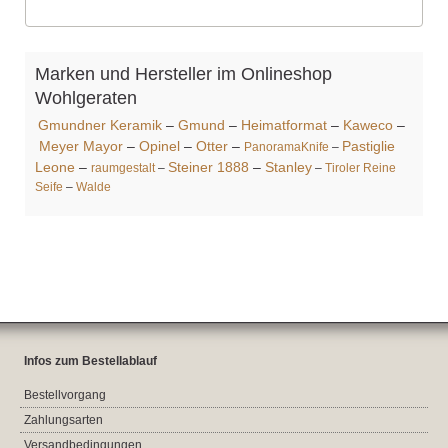
Marken und Hersteller im Onlineshop
Wohlgeraten
Gmundner Keramik
–
Gmund
–
Heimatformat
–
Kaweco
–
Meyer Mayor
–
Opinel
–
Otter
–
Pastiglie
PanoramaKnife
–
Leone
–
Steiner 1888
–
Stanley
raumgestalt
–
–
Tiroler Reine
Seife
–
Walde
Infos zum Bestellablauf
Bestellvorgang
Zahlungsarten
Versandbedingungen