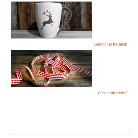
Gmundner Keramik
Geschenkservice