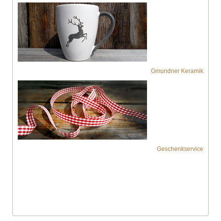
Gmundner Keramik
Geschenkservice