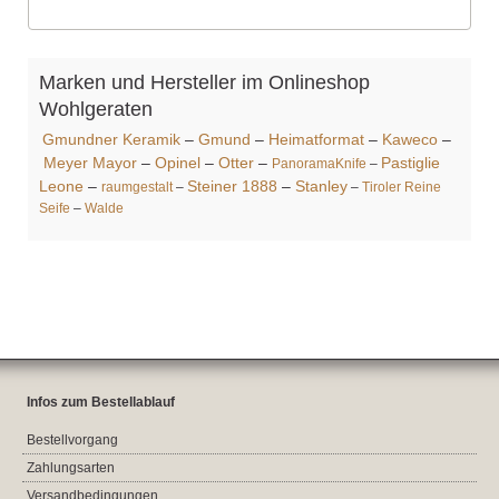
Marken und Hersteller im Onlineshop
Wohlgeraten
Gmundner Keramik
–
Gmund
–
Heimatformat
–
Kaweco
–
Meyer Mayor
–
Opinel
–
Otter
–
Pastiglie
PanoramaKnife
–
Leone
–
Steiner 1888
–
Stanley
raumgestalt
–
–
Tiroler Reine
Seife
–
Walde
Infos zum Bestellablauf
Bestellvorgang
Zahlungsarten
Versandbedingungen