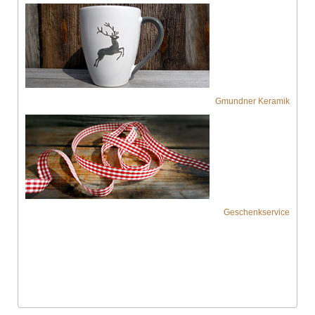
Gmundner Keramik
Geschenkservice