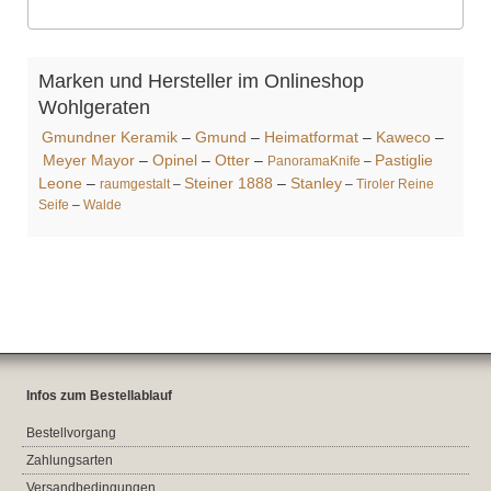
Marken und Hersteller im Onlineshop
Wohlgeraten
Gmundner Keramik
–
Gmund
–
Heimatformat
–
Kaweco
–
Meyer Mayor
–
Opinel
–
Otter
–
Pastiglie
PanoramaKnife
–
Leone
–
Steiner 1888
–
Stanley
raumgestalt
–
–
Tiroler Reine
Seife
–
Walde
Infos zum Bestellablauf
Bestellvorgang
Zahlungsarten
Versandbedingungen