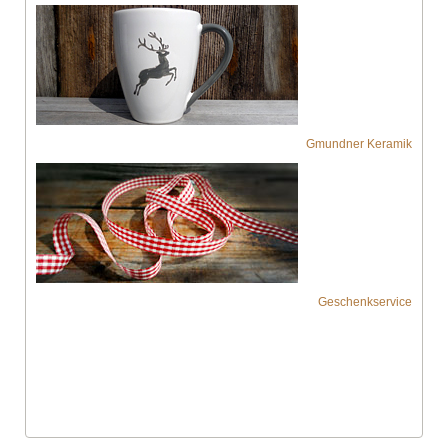
Gmundner Keramik
Geschenkservice