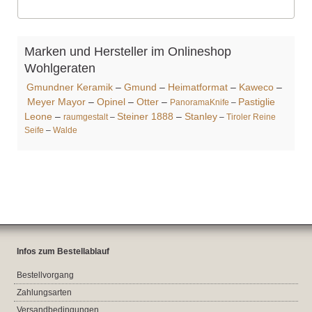
Marken und Hersteller im Onlineshop
Wohlgeraten
Gmundner Keramik
–
Gmund
–
Heimatformat
–
Kaweco
–
Meyer Mayor
–
Opinel
–
Otter
–
Pastiglie
PanoramaKnife
–
Leone
–
Steiner 1888
–
Stanley
raumgestalt
–
–
Tiroler Reine
Seife
–
Walde
Infos zum Bestellablauf
Bestellvorgang
Zahlungsarten
Versandbedingungen