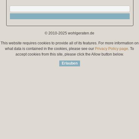
© 2010-2025 wohlgeraten.de
This website requires cookies to provide all of its features. For more information on
what data is contained in the cookies, please see our
Privacy Policy page
. To
accept cookies from this site, please click the Allow button below.
Erlauben