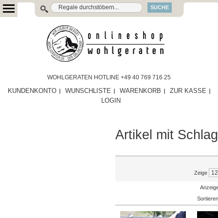
SUCHE
WOHLGERATEN HOTLINE +49 40 769 716 25
KUNDENKONTO
WUNSCHLISTE
WARENKORB
ZUR KASSE
LOGIN
Artikel mit Schla
Zeige
Anzeige
Sortiere