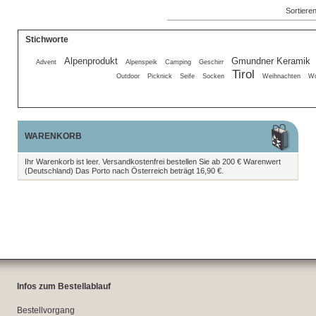
Sortiere
Stichworte
Alpenprodukt
Gmundner Keramik
Advent
Alpenspeik
Camping
Geschirr
Tirol
Outdoor
Picknick
Seife
Socken
Weihnachten
Wo
WARENKORB
Ihr Warenkorb ist leer. Versandkostenfrei bestellen Sie ab 200 € Warenwert
(Deutschland) Das Porto nach Österreich beträgt 16,90 €.
Infos zum Bestellablauf
Bestellvorgang