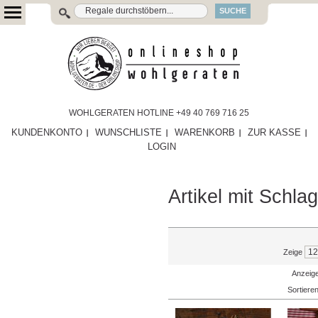
SUCHE
WOHLGERATEN HOTLINE +49 40 769 716 25
KUNDENKONTO
WUNSCHLISTE
WARENKORB
ZUR KASSE
LOGIN
Artikel mit Schla
Zeige
Anzeige
Sortiere