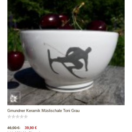
Gmundner Keramik Müslischale Toni Grau
46,90 €
39,90 €