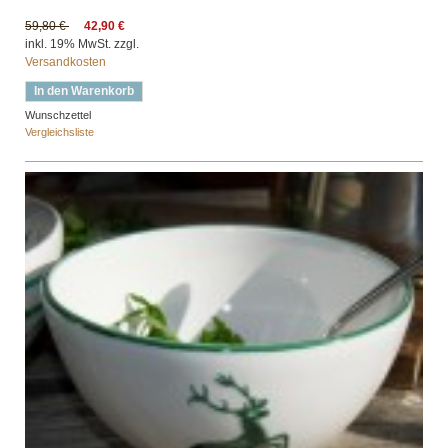
59,80 €
42,90 €
inkl. 19% MwSt. zzgl.
Versandkosten
In den Warenkorb
Wunschzettel
Vergleichsliste