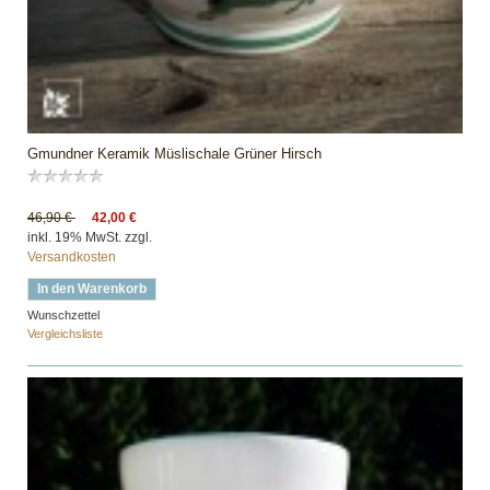
Gmundner Keramik Müslischale Grüner Hirsch
46,90 €
42,00 €
inkl. 19% MwSt. zzgl.
Versandkosten
In den Warenkorb
Wunschzettel
Vergleichsliste