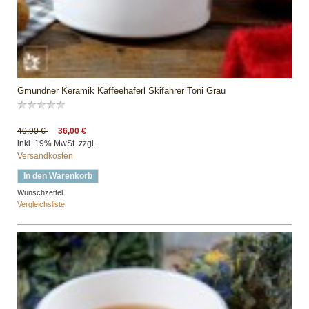
Gmundner Keramik Kaffeehaferl Skifahrer Toni Grau
40,90 €
36,00 €
inkl. 19% MwSt. zzgl.
Versandkosten
In den Warenkorb
Wunschzettel
Vergleichsliste