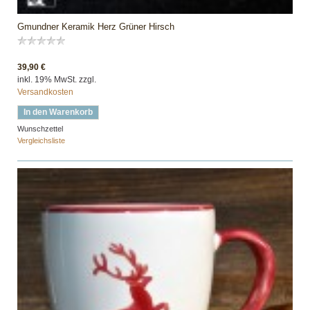
Gmundner Keramik Herz Grüner Hirsch
39,90 €
inkl. 19% MwSt. zzgl.
Versandkosten
In den Warenkorb
Wunschzettel
Vergleichsliste