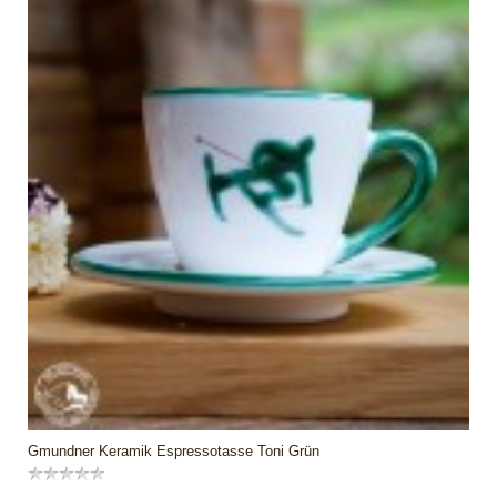
Gmundner Keramik Espressotasse Toni Grün