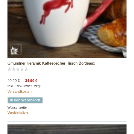
Gmundner Keramik Kaffeebecher Hirsch Bordeaux
40,90 €
34,90 €
inkl. 19% MwSt. zzgl.
Versandkosten
In den Warenkorb
Wunschzettel
Vergleichsliste