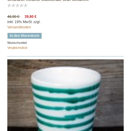
46,90 €
39,90 €
inkl. 19% MwSt. zzgl.
Versandkosten
In den Warenkorb
Wunschzettel
Vergleichsliste