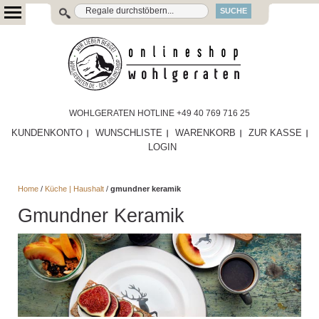
SUCHE
WOHLGERATEN HOTLINE +49 40 769 716 25
KUNDENKONTO
WUNSCHLISTE
WARENKORB
ZUR KASSE
LOGIN
Home
/
Küche | Haushalt
/
gmundner keramik
Gmundner Keramik