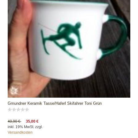
Gmundner Keramik Tasse/Haferl Skifahrer Toni Grün
40,90 €
35,00 €
inkl. 19% MwSt. zzgl.
Versandkosten