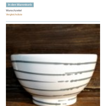
In den Warenkorb
Wunschzettel
Vergleichsliste