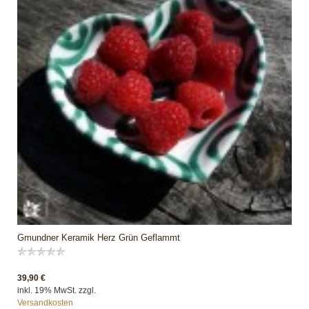
Gmundner Keramik Herz Grün Geflammt
39,90 €
inkl. 19% MwSt. zzgl.
Versandkosten