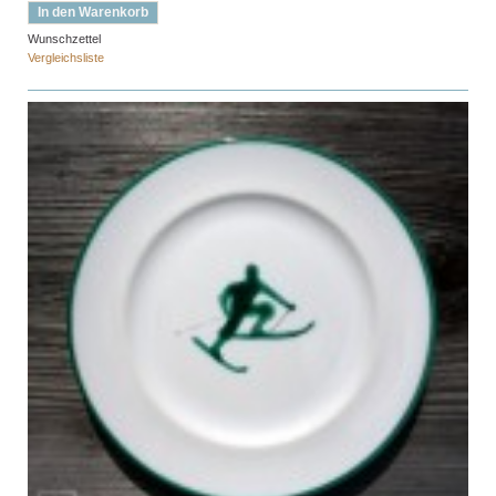
In den Warenkorb
Wunschzettel
Vergleichsliste