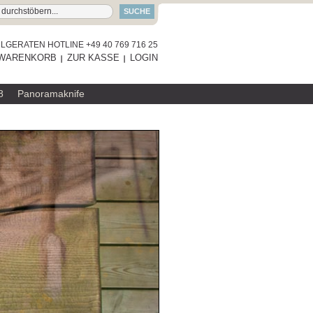
SUCHE
GERATEN HOTLINE +49 40 769 716 25
WARENKORB
ZUR KASSE
LOGIN
8
Panoramaknife
RAUMGESTALT
SERVIERBRETT
ZUM PRODUKT