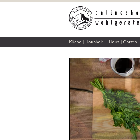
Küche | Haushalt
Haus | Garten