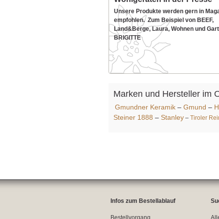
Unsere Produkte werden gern in Mag
empfohlen. Zum Beispiel von BEEF,
Land&Berge, Laura, Wohnen und Gart
BRIGITTE
Marken und Hersteller im 
Gmundner Keramik
–
Gmund
–
H
Steiner 1888
–
Stanley
–
Tiroler Re
Infos zum Bestellablauf
Su
Bestellvorgang
All