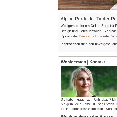
Alpine Produkte: Tiroler 
Wohlgeraten ist ein Online-Shop für
Design und Gebrauchswert. Sie find
Opinel oder
PanoramaKnife
oder Sch
Inspirationen für einen unvergesslic
Wohlgeraten | Kontakt
Sie haben Fragen zum Onlinekauf? Ich
Sie gern. Mein Name ist Charis Stank u
bin Inhaberin des Onlineshops Wohlger
Wohlgeraten in der Presse