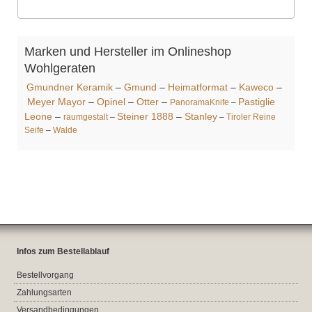
Marken und Hersteller im Onlineshop
Wohlgeraten
Gmundner Keramik
–
Gmund
–
Heimatformat
–
Kaweco
–
Meyer Mayor
–
Opinel
–
Otter
–
Pastiglie
PanoramaKnife
–
Leone
–
Steiner 1888
–
Stanley
raumgestalt
–
–
Tiroler Reine
Seife
–
Walde
Infos zum Bestellablauf
Bestellvorgang
Zahlungsarten
Versandbedingungen