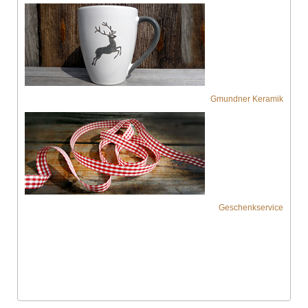
Gmundner Keramik
Geschenkservice