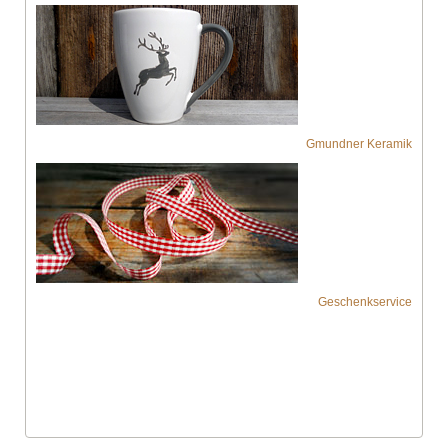
Gmundner Keramik
Geschenkservice