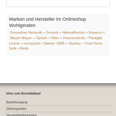
Marken und Hersteller im Onlineshop
Wohlgeraten
Gmundner Keramik
–
Gmund
–
Heimatformat
–
Kaweco
–
Meyer Mayor
–
Opinel
–
Otter
–
Pastiglie
PanoramaKnife
–
Leone
–
Steiner 1888
–
Stanley
raumgestalt
–
–
Tiroler Reine
Seife
–
Walde
Infos zum Bestellablauf
Bestellvorgang
Zahlungsarten
Versandbedingungen