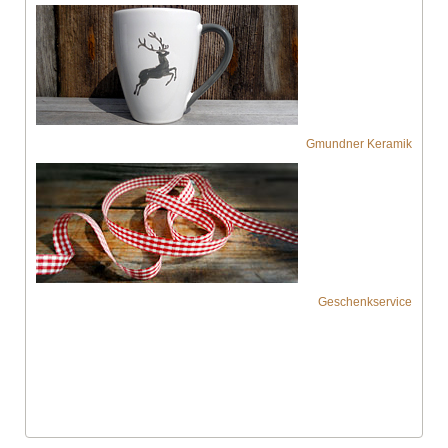
Gmundner Keramik
Geschenkservice