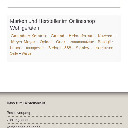
Marken und Hersteller im Onlineshop
Wohlgeraten
Gmundner Keramik
–
Gmund
–
Heimatformat
–
Kaweco
–
Meyer Mayor
–
Opinel
–
Otter
–
Pastiglie
PanoramaKnife
–
Leone
–
Steiner 1888
–
Stanley
raumgestalt
–
–
Tiroler Reine
Seife
–
Walde
Infos zum Bestellablauf
Bestellvorgang
Zahlungsarten
Versandbedingungen