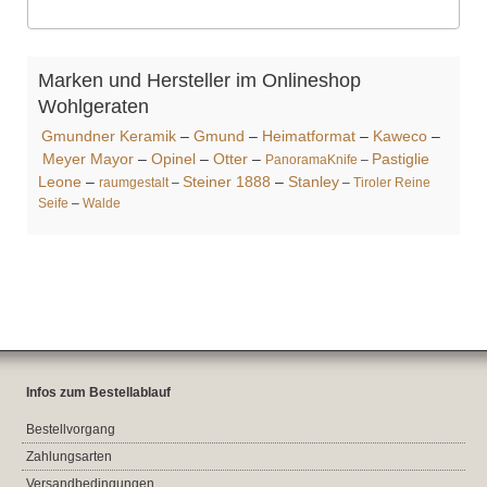
Marken und Hersteller im Onlineshop
Wohlgeraten
Gmundner Keramik
–
Gmund
–
Heimatformat
–
Kaweco
–
Meyer Mayor
–
Opinel
–
Otter
–
Pastiglie
PanoramaKnife
–
Leone
–
Steiner 1888
–
Stanley
raumgestalt
–
–
Tiroler Reine
Seife
–
Walde
Infos zum Bestellablauf
Bestellvorgang
Zahlungsarten
Versandbedingungen