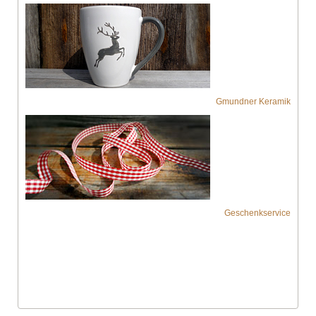
Gmundner Keramik
Geschenkservice