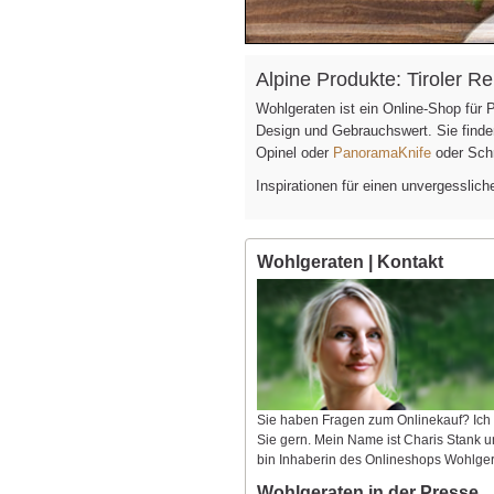
Alpine Produkte: Tiroler 
Wohlgeraten ist ein Online-Shop für
Design und Gebrauchswert. Sie find
Opinel oder
PanoramaKnife
oder Sch
Inspirationen für einen unvergesslic
Wohlgeraten | Kontakt
Sie haben Fragen zum Onlinekauf? Ich
Sie gern. Mein Name ist Charis Stank u
bin Inhaberin des Onlineshops Wohlger
Wohlgeraten in der Presse