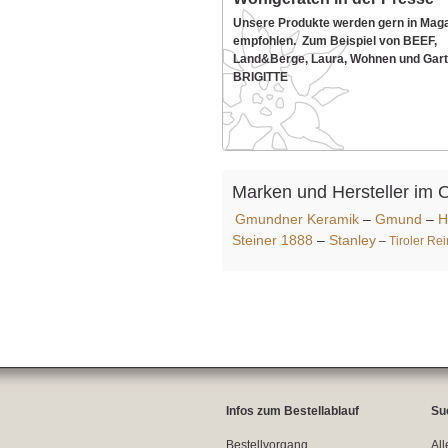
Unsere Produkte werden gern in Mag
empfohlen. Zum Beispiel von BEEF,
Land&Berge, Laura, Wohnen und Gart
BRIGITTE
Marken und Hersteller im 
Gmundner Keramik
–
Gmund
–
H
Steiner 1888
–
Stanley
–
Tiroler Re
Infos zum Bestellablauf
Su
Bestellvorgang
All