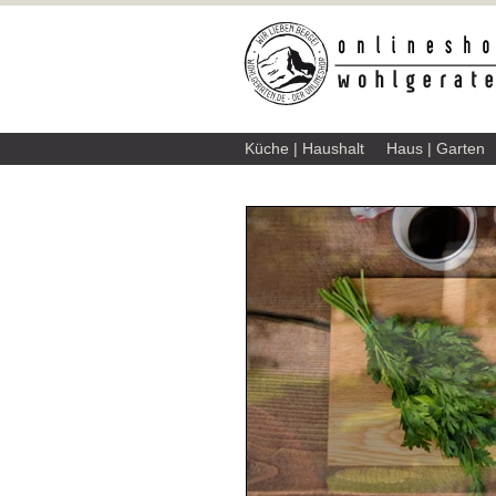
Küche | Haushalt
Haus | Garten