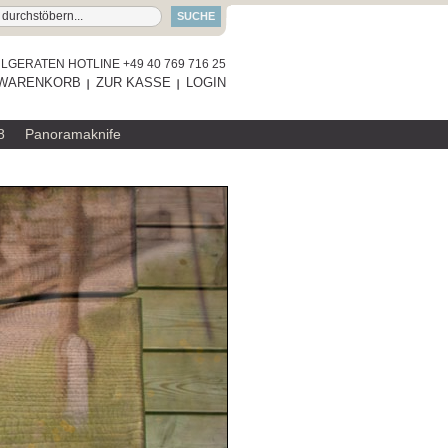
SUCHE
GERATEN HOTLINE +49 40 769 716 25
WARENKORB
ZUR KASSE
LOGIN
8
Panoramaknife
RAUMGESTALT
SERVIERBRETT
ZUM PRODUKT